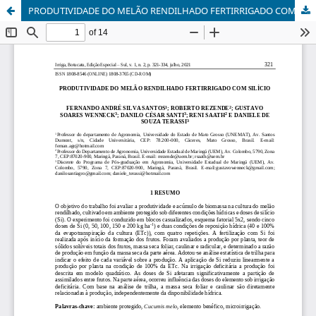
PRODUTIVIDADE DO MELÃO RENDILHADO FERTIRRIGADO COM SILÍCIO