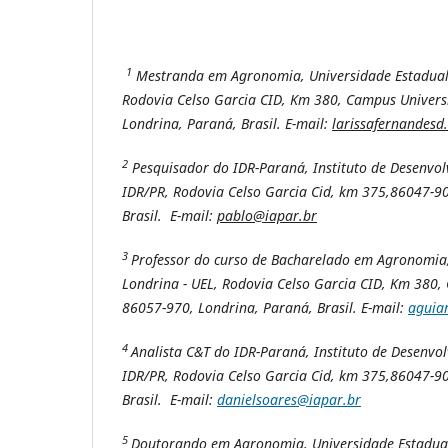
1
Mestranda em Agronomia, Universidade Estadual 
Rodovia Celso Garcia CID, Km 380, Campus Univers
Londrina, Paraná, Brasil. E-mail:
larissafernandesd
2
Pesquisador do IDR-Paraná, Instituto de Desenvo
IDR/PR, Rodovia Celso Garcia Cid, km 375,86047-90
Brasil. E-mail:
pablo@iapar.br
3
Professor do curso de Bacharelado em Agronomia,
Londrina - UEL, Rodovia Celso Garcia CID, Km 380,
86057-970, Londrina, Paraná, Brasil. E-mail:
aguia
4
Analista C&T do IDR-Paraná, Instituto de Desenvo
IDR/PR, Rodovia Celso Garcia Cid, km 375,86047-90
Brasil. E-mail:
danielsoares@iapar.br
5
Doutorando em Agronomia, Universidade Estadual