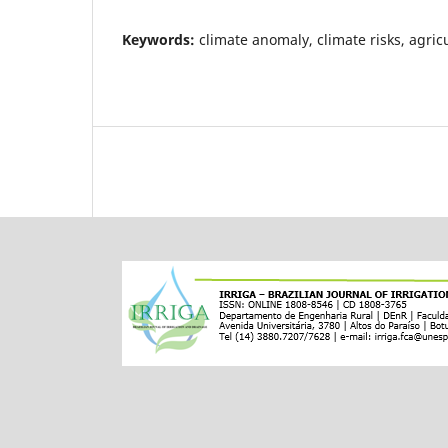
Keywords:
climate anomaly, climate risks, agric