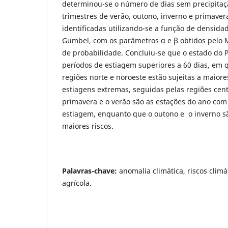
determinou-se o número de dias sem precipitaçã
trimestres de verão, outono, inverno e primaver
identificadas utilizando-se a função de densida
Gumbel, com os parâmetros α e β obtidos pelo 
de probabilidade. Concluiu-se que o estado do P
períodos de estiagem superiores a 60 dias, em 
regiões norte e noroeste estão sujeitas a maiore
estiagens extremas, seguidas pelas regiões centr
primavera e o verão são as estações do ano com
estiagem, enquanto que o outono e o inverno s
maiores riscos.
Palavras-chave:
anomalia climática, riscos clim
agrícola.