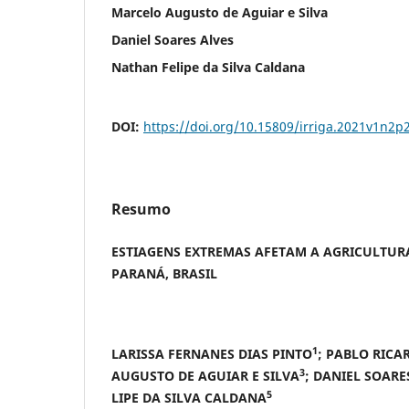
Marcelo Augusto de Aguiar e Silva
Daniel Soares Alves
Nathan Felipe da Silva Caldana
DOI:
https://doi.org/10.15809/irriga.2021v1n2p
Resumo
ESTIAGENS EXTREMAS AFETAM A AGRICULTUR
PARANÁ, BRASIL
1
LARISSA FERNANES DIAS PINTO
; PABLO RICA
3
AUGUSTO DE AGUIAR E SILVA
; DANIEL SOARE
5
LIPE DA SILVA CALDANA