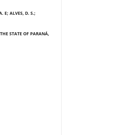
A. E; ALVES, D. S.;
THE STATE OF PARANÁ,