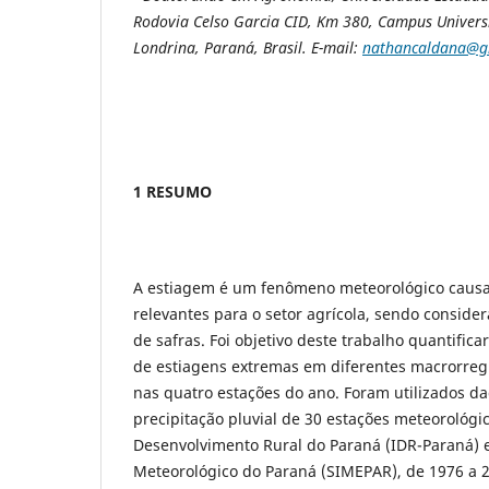
Rodovia Celso Garcia CID, Km 380, Campus Univers
Londrina, Paraná, Brasil. E-mail:
nathancaldana@g
1 RESUMO
A estiagem é um fenômeno meteorológico causa
relevantes para o setor agrícola, sendo consider
de safras. Foi objetivo deste trabalho quantifica
de estiagens extremas em diferentes macrorreg
nas quatro estações do ano. Foram utilizados da
precipitação pluvial de 30 estações meteorológic
Desenvolvimento Rural do Paraná (IDR-Paraná) 
Meteorológico do Paraná (SIMEPAR), de 1976 a 2