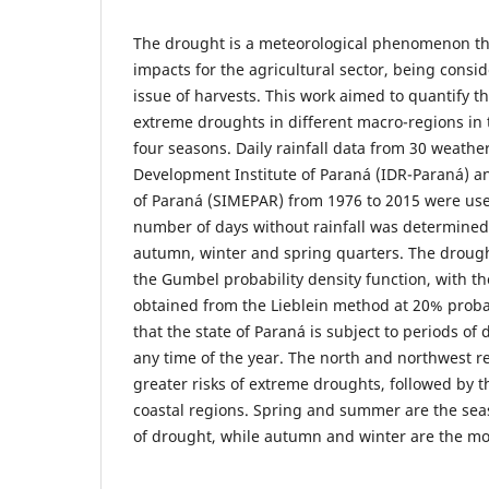
The drought is a meteorological phenomenon th
impacts for the agricultural sector, being consi
issue of harvests. This work aimed to quantify th
extreme droughts in different macro-regions in t
four seasons. Daily rainfall data from 30 weathe
Development Institute of Paraná (IDR-Paraná) a
of Paraná (SIMEPAR) from 1976 to 2015 were use
number of days without rainfall was determined
autumn, winter and spring quarters. The drough
the Gumbel probability density function, with t
obtained from the Lieblein method at 20% probab
that the state of Paraná is subject to periods of
any time of the year. The north and northwest re
greater risks of extreme droughts, followed by t
coastal regions. Spring and summer are the seas
of drought, while autumn and winter are the mos