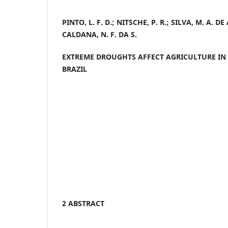
PINTO, L. F. D.; NITSCHE, P. R.; SILVA, M. A. DE 
CALDANA, N. F. DA S.
EXTREME DROUGHTS AFFECT AGRICULTURE IN 
BRAZIL
2 ABSTRACT