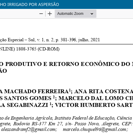
HO IRRIGADO POR ASPERSÃO