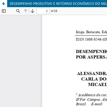
DESEMPENHO PRODUTIVO E RETORNO ECONÔMICO DO MIL