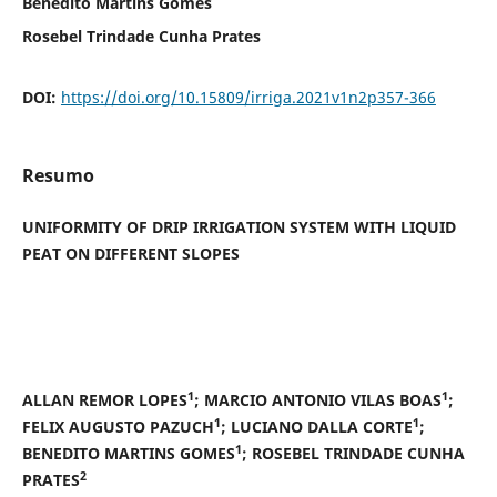
Benedito Martins Gomes
Rosebel Trindade Cunha Prates
DOI:
https://doi.org/10.15809/irriga.2021v1n2p357-366
Resumo
UNIFORMITY OF DRIP IRRIGATION SYSTEM WITH LIQUID
PEAT ON DIFFERENT SLOPES
1
1
ALLAN REMOR LOPES
; MARCIO ANTONIO VILAS BOAS
;
1
1
FELIX AUGUSTO PAZUCH
; LUCIANO DALLA CORTE
;
1
BENEDITO MARTINS GOMES
; ROSEBEL TRINDADE CUNHA
2
PRATES