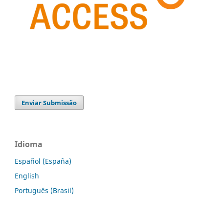
Enviar Submissão
Idioma
Español (España)
English
Português (Brasil)