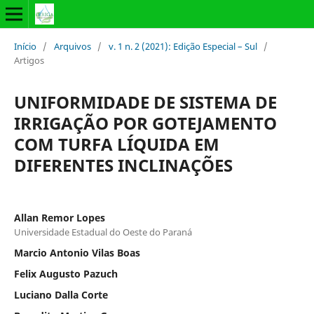
Início
/
Arquivos
/
v. 1 n. 2 (2021): Edição Especial – Sul
/
Artigos
UNIFORMIDADE DE SISTEMA DE
IRRIGAÇÃO POR GOTEJAMENTO
COM TURFA LÍQUIDA EM
DIFERENTES INCLINAÇÕES
Allan Remor Lopes
Universidade Estadual do Oeste do Paraná
Marcio Antonio Vilas Boas
Felix Augusto Pazuch
Luciano Dalla Corte