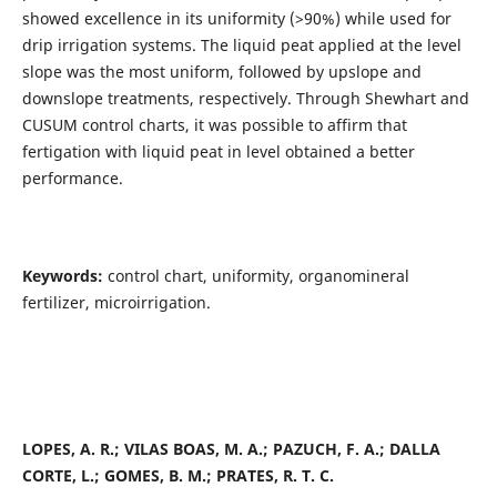
showed excellence in its uniformity (>90%) while used for
drip irrigation systems. The liquid peat applied at the level
slope was the most uniform, followed by upslope and
downslope treatments, respectively. Through Shewhart and
CUSUM control charts, it was possible to affirm that
fertigation with liquid peat in level obtained a better
performance.
Keywords:
control chart, uniformity, organomineral
fertilizer, microirrigation.
LOPES, A. R.; VILAS BOAS, M. A.; PAZUCH, F. A.; DALLA
CORTE, L.; GOMES, B. M.; PRATES, R. T. C.