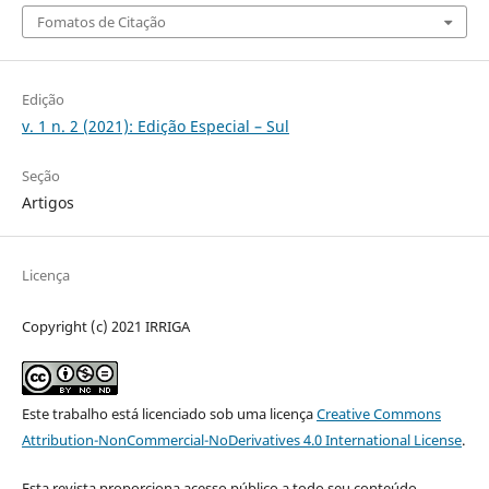
Fomatos de Citação
Edição
v. 1 n. 2 (2021): Edição Especial – Sul
Seção
Artigos
Licença
Copyright (c) 2021 IRRIGA
Este trabalho está licenciado sob uma licença
Creative Commons
Attribution-NonCommercial-NoDerivatives 4.0 International License
.
Esta revista proporciona acesso público a todo seu conteúdo,