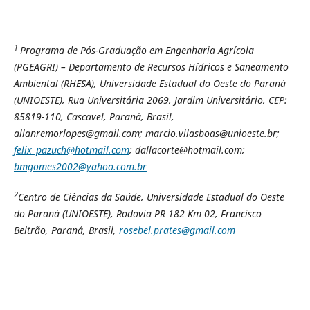
1
Programa de Pós-Graduação em Engenharia Agrícola
(PGEAGRI) – Departamento de Recursos Hídricos e Saneamento
Ambiental (RHESA), Universidade Estadual do Oeste do Paraná
(UNIOESTE), Rua Universitária 2069, Jardim Universitário, CEP:
85819-110, Cascavel, Paraná, Brasil,
allanremorlopes@gmail.com; marcio.vilasboas@unioeste.br;
felix_pazuch@hotmail.com
; dallacorte@hotmail.com;
bmgomes2002@yahoo.com.br
2
Centro de Ciências da Saúde, Universidade Estadual do Oeste
do Paraná (UNIOESTE), Rodovia PR 182 Km 02, Francisco
Beltrão, Paraná, Brasil,
rosebel.prates@gmail.com