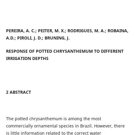
PEREIRA, A. C.; PEITER, M. X.; RODRIGUES, M. A.; ROBAINA,
A.D.; PIROLI, J. D.; BRUNING, J.
RESPONSE OF POTTED CHRYSANTHEMUM TO DIFFERENT
IRRIGATION DEPTHS
2 ABSTRACT
The potted chrysanthemum is among the most
commercially ornamental species in Brazil. However, there
is little information related to the correct water