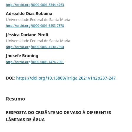
http://orcid.org/0000-0001-8344-4763
Adroaldo Dias Robaina
Universidade Federal de Santa Maria
http://orcid.org/0000-0001-6553-7878
Jéssica Dariane Piroli
Universidade Federal de Santa Maria
http://orcid.org/0000-0002-4530-7394
Jhosefe Bruning
http://orcid.org/0000-0003-1474-7001
DOI:
https://doi.org/10.15809/irriga.2021v1n2p237-247
Resumo
RESPOSTA DO CRISÂNTEMO DE VASO À DIFERENTES
LÂMINAS DE ÁGUA