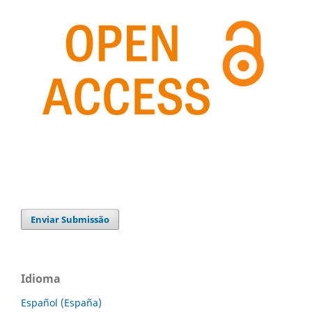
Enviar Submissão
Idioma
Español (España)