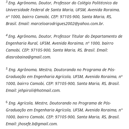
3
Eng. Agrônomo, Doutor, Professor do Colégio Politécnico da
Universidade Federal de Santa Maria, UFSM, Avenida Roraima,
nº 1000, bairro Camobi, CEP: 97105-900, Santa Maria, RS,
Brasil. Email: marceloarodrigues2002@yahoo.com.br.
4
Eng. Agrônomo, Doutor, Professor Titular do Departamento de
Engenharia Rural, UFSM, Avenida Roraima, nº 1000, bairro
Camobi, CEP: 97105-900, Santa Maria, RS, Brasil. Email:
diasrobaina@gmail.com.
5
Eng. Agrônoma, Mestra, Doutoranda no Programa de Pós-
Graduação em Engenharia Agrícola, UFSM, Avenida Roraima, nº
1000, bairro Camobi, CEP: 97105-900, Santa Maria, RS, Brasil.
Email: jehpiroli@hotmail.com.
6
Eng. Agrícola, Mestre, Doutorando no Programa de Pós-
Graduação em Engenharia Agrícola, UFSM, Avenida Roraima, n°
1000, bairro Camobi, CEP: 97105-900, Santa Maria, RS, Brasil.
Email: jhosefe.b@gmail.com.