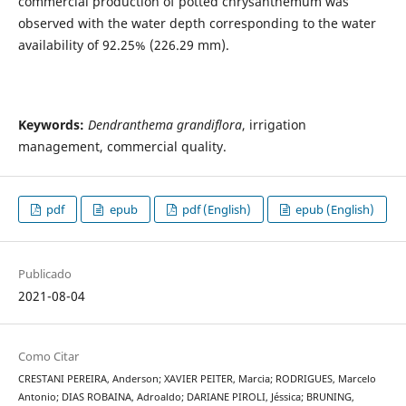
commercial production of potted chrysanthemum was
observed with the water depth corresponding to the water
availability of 92.25% (226.29 mm).
Keywords:
Dendranthema grandiflora
, irrigation
management, commercial quality.
pdf
epub
pdf (English)
epub (English)
Publicado
2021-08-04
Como Citar
CRESTANI PEREIRA, Anderson; XAVIER PEITER, Marcia; RODRIGUES, Marcelo
Antonio; DIAS ROBAINA, Adroaldo; DARIANE PIROLI, Jéssica; BRUNING,