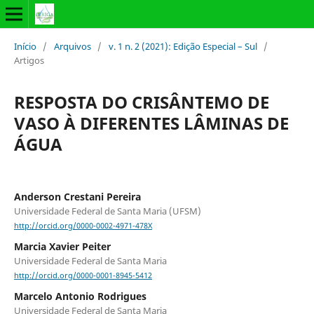
Início
/
Arquivos
/
v. 1 n. 2 (2021): Edição Especial – Sul
/
Artigos
RESPOSTA DO CRISÂNTEMO DE
VASO À DIFERENTES LÂMINAS DE
ÁGUA
Anderson Crestani Pereira
Universidade Federal de Santa Maria (UFSM)
http://orcid.org/0000-0002-4971-478X
Marcia Xavier Peiter
Universidade Federal de Santa Maria
http://orcid.org/0000-0001-8945-5412
Marcelo Antonio Rodrigues
Universidade Federal de Santa Maria