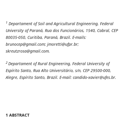
1
Departament of Soil and Agricultural Engineering, Federal
University of Paraná, Rua dos Funcionários, 1540, Cabral, CEP
80035-050, Curitiba, Paraná, Brazil. E-mails:
brunocep@gmail.com; jmoretti@ufpr.br;
skreutzrosa@gmail.com.
2
Departament of Rural Engineering, Federal University of
Espírito Santo, Rua Alto Universitário, s/n, CEP 29500-000,
Alegre, Espírito Santo, Brazil.
E-mail: candido-xavier@ufes.br.
1 ABSTRACT