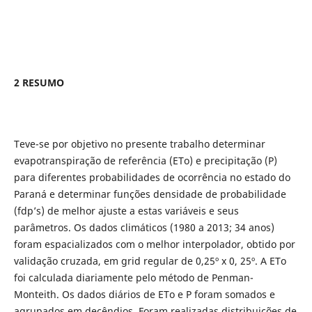
2 RESUMO
Teve-se por objetivo no presente trabalho determinar
evapotranspiração de referência (ETo) e precipitação (P)
para diferentes probabilidades de ocorrência no estado do
Paraná e determinar funções densidade de probabilidade
(fdp’s) de melhor ajuste a estas variáveis e seus
parâmetros. Os dados climáticos (1980 a 2013; 34 anos)
foram espacializados com o melhor interpolador, obtido por
validação cruzada, em grid regular de 0,25º x 0, 25º. A ETo
foi calculada diariamente pelo método de Penman-
Monteith. Os dados diários de ETo e P foram somados e
agrupados em decêndios. Foram realizadas distribuições de