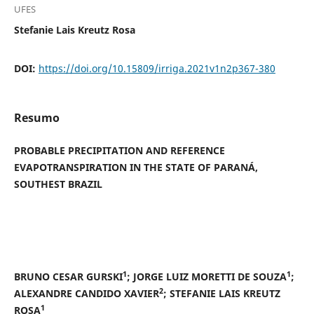
UFES
Stefanie Lais Kreutz Rosa
DOI:
https://doi.org/10.15809/irriga.2021v1n2p367-380
Resumo
PROBABLE PRECIPITATION AND REFERENCE
EVAPOTRANSPIRATION IN THE STATE OF PARANÁ,
SOUTHEST BRAZIL
1
1
BRUNO CESAR GURSKI
; JORGE LUIZ MORETTI DE SOUZA
;
2
ALEXANDRE CANDIDO XAVIER
; STEFANIE LAIS KREUTZ
1
ROSA