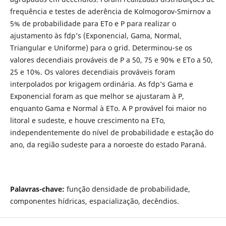
frequência e testes de aderência de Kolmogorov-Smirnov a
5% de probabilidade para ETo e P para realizar o
ajustamento às fdp’s (Exponencial, Gama, Normal,
Triangular e Uniforme) para o grid. Determinou-se os
valores decendiais prováveis de P a 50, 75 e 90% e ETo a 50,
25 e 10%. Os valores decendiais prováveis foram
interpolados por krigagem ordinária. As fdp’s Gama e
Exponencial foram as que melhor se ajustaram à P,
enquanto Gama e Normal à ETo. A P provável foi maior no
litoral e sudeste, e houve crescimento na ETo,
independentemente do nível de probabilidade e estação do
ano, da região sudeste para a noroeste do estado Paraná.
Palavras-chave:
função densidade de probabilidade,
componentes hídricas, espacialização, decêndios.