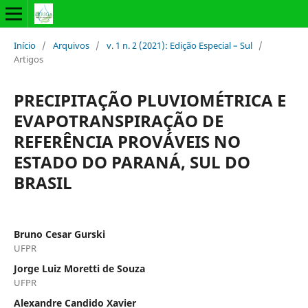
Início
/
Arquivos
/
v. 1 n. 2 (2021): Edição Especial – Sul
/
Artigos
PRECIPITAÇÃO PLUVIOMÉTRICA E
EVAPOTRANSPIRAÇÃO DE
REFERÊNCIA PROVÁVEIS NO
ESTADO DO PARANÁ, SUL DO
BRASIL
Bruno Cesar Gurski
UFPR
Jorge Luiz Moretti de Souza
UFPR
Alexandre Candido Xavier