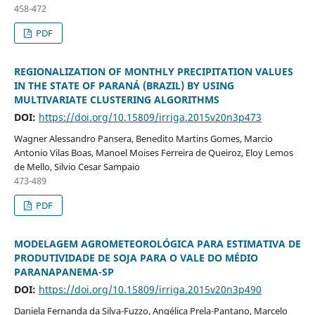
458-472
PDF
REGIONALIZATION OF MONTHLY PRECIPITATION VALUES
IN THE STATE OF PARANÁ (BRAZIL) BY USING
MULTIVARIATE CLUSTERING ALGORITHMS
DOI:
https://doi.org/10.15809/irriga.2015v20n3p473
Wagner Alessandro Pansera, Benedito Martins Gomes, Marcio
Antonio Vilas Boas, Manoel Moises Ferreira de Queiroz, Eloy Lemos
de Mello, Silvio Cesar Sampaio
473-489
PDF
MODELAGEM AGROMETEOROLÓGICA PARA ESTIMATIVA DE
PRODUTIVIDADE DE SOJA PARA O VALE DO MÉDIO
PARANAPANEMA-SP
DOI:
https://doi.org/10.15809/irriga.2015v20n3p490
Daniela Fernanda da Silva-Fuzzo, Angélica Prela-Pantano, Marcelo