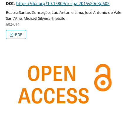
DOI:
https://doi.org/10.15809/irriga.2015v20n3p602
Beatriz Santos Conceição, Luiz Antonio Lima, José Antonio do Vale
Sant'Ana, Michael Silveira Thebaldi
602-614
PDF