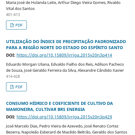
Maria José de Holanda Leite, Arthur Diego Vieira Gomes, Rivaldo
Vital dos Santos
401-413
PDF
UTILIZAÇÃO DO ÍNDICE DE PRECIPITAÇÃO PADRONIZADO
PARA A REGIÃO NORTE DO ESTADO DO ESPÍRITO SANTO
DOI:
https://doi.org/10.15809/irriga.2015v20n3p414
Eduardo Morgan Uliana, Edvaldo Fialho dos Reis, Adilson Pacheco
de Souza, José Geraldo Ferreira da Silva, Alexandre Cândido Xavier
414-428
PDF
CONSUMO HÍDRICO E COEFICIENTE DE CULTIVO DA
MAMONEIRA, CULTIVAR BRS ENERGIA
DOI:
https://doi.org/10.15809/irriga.2015v20n3p429
José Marcelo Dias, Pedro Vieira de Azevedo, José Renato Cortez
Bezerra, Napoleão Esberard de Macêdo Beltrão, Geraldo dos Santos