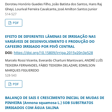
Doroteu Honório Guedes Filho, João Batista dos Santos, Hans Raj
Gheyi, Lourival Ferreira Cavalcante, José Amilton Santos Junior
514-527
PDF
EFEITO DE DIFERENTES LÂMINAS DE IRRIGAÇÃO NAS
VARIÁVEIS DE DESENVOLVIMENTO E PRODUÇÃO DO
CAFEEIRO IRRIGADO POR PIVÔ CENTRAL
DOI:
https://doi.org/10.15809/irriga.2015v20n3p528
Marcelo Rossi Vicente, Everardo Chartuni Mantovani, ANDRÉ LUÍS
TEIXEIRA FERNANDES, FÁBIO TEIXEIRA DELAZARI, EDMILSON
MARQUES FIGUEREDO
528-543
PDF
BALANÇO DE SAIS E CRESCIMENTO INICIAL DE MUDAS DE
PINHEIRA (Annona squamosa L.) SOB SUBSTRATOS
IRRIGADOS COM ÁGUA SALINA