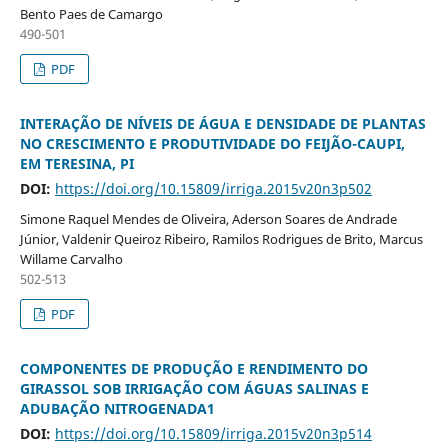
Bento Paes de Camargo
490-501
PDF
INTERAÇÃO DE NÍVEIS DE ÁGUA E DENSIDADE DE PLANTAS
NO CRESCIMENTO E PRODUTIVIDADE DO FEIJÃO-CAUPI,
EM TERESINA, PI
DOI:
https://doi.org/10.15809/irriga.2015v20n3p502
Simone Raquel Mendes de Oliveira, Aderson Soares de Andrade
Júnior, Valdenir Queiroz Ribeiro, Ramilos Rodrigues de Brito, Marcus
Willame Carvalho
502-513
PDF
COMPONENTES DE PRODUÇÃO E RENDIMENTO DO
GIRASSOL SOB IRRIGAÇÃO COM ÁGUAS SALINAS E
ADUBAÇÃO NITROGENADA1
DOI:
https://doi.org/10.15809/irriga.2015v20n3p514