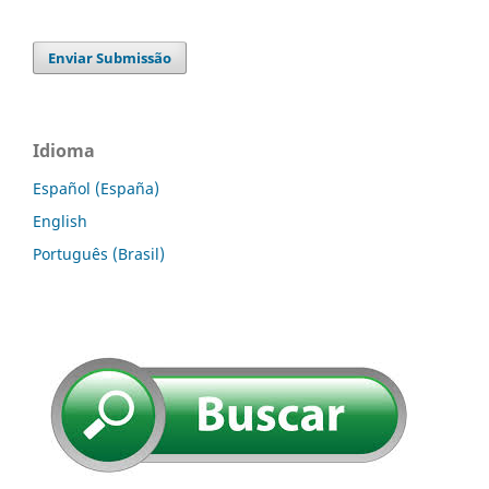
Enviar Submissão
Idioma
Español (España)
English
Português (Brasil)