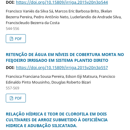
DOI:
https://doi.org/10.15809/irriga.2015v20n3p544
Francisco Vaniés da Silva Sá, Marcos Eric Barbosa Brito, Ilkelan
Bezerra Pereira, Pedro Antônio Neto, Luderlandio de Andrade Silva,
Franciscleudo Bezerra da Costa
544-556
PDF
RETENÇÃO DE ÁGUA EM NÍVEIS DE COBERTURA MORTA NO
FEIJOEIRO IRRIGADO EM SISTEMA PLANTIO DIRETO
DOI:
https://doi.org/10.15809/irriga.2015v20n3p557
Francisca Franciana Sousa Pereira, Edson Eiji Matsura, Francisco
Edinaldo Pinto Mousinho, Douglas Roberto Bizari
557-569
PDF
RELAÇÃO HÍDRICA E TEOR DE CLOROFILA EM DOIS
CULTIVARES DE ARROZ SUBMETIDO À DEFICIÊNCIA
HIDRICA E ADUBAÇÃO SILICATADA.