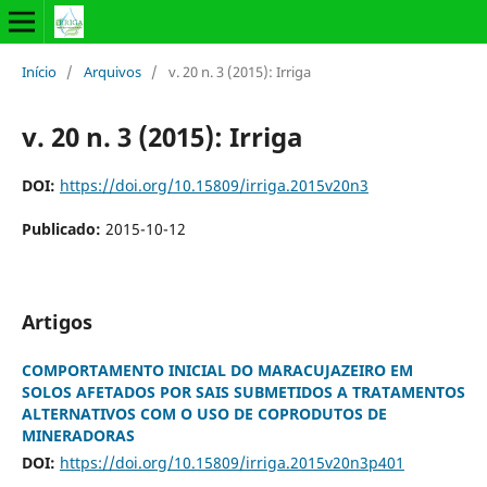
Início
/
Arquivos
/
v. 20 n. 3 (2015): Irriga
v. 20 n. 3 (2015): Irriga
DOI:
https://doi.org/10.15809/irriga.2015v20n3
Publicado:
2015-10-12
Artigos
COMPORTAMENTO INICIAL DO MARACUJAZEIRO EM
SOLOS AFETADOS POR SAIS SUBMETIDOS A TRATAMENTOS
ALTERNATIVOS COM O USO DE COPRODUTOS DE
MINERADORAS
DOI:
https://doi.org/10.15809/irriga.2015v20n3p401