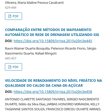
Oliveira, Maria Idaline Pessoa Cavalcanti
429-444
PDF
COMPARAÇÃO ENTRE MÉTODOS DE MAPEAMENTO
AUTOMÁTICO DE REDE DE DRENAGEM UTILIZANDO SIG
DOI:
https://doi.org/10.15809/irriga.2015v20n3p445
Raoni Wainer Duarte Bosquilia, Peterson Ricardo Fiorio, Sérgio
Nascimento Duarte, Rafael Mingoti
445-457
PDF
VELOCIDADE DE REBAIXAMENTO DO NÍVEL FREÁTICO NA
QUALIDADE DO CALDO DA CANA-DE-AÇÚCAR
DOI:
https://doi.org/10.15809/irriga.2015v20n3p458
ANTONIO CLARETTE SANTIAGO TAVARES, SERGIO NASCIMENTO
DUARTE, Nildo da Silva Dias, JARBAS HONORIO MIRANDA, KELLY
TAGIANNE SANTOS SOUZA, FRANCISCO DIRCEU DUARTE ARRAES