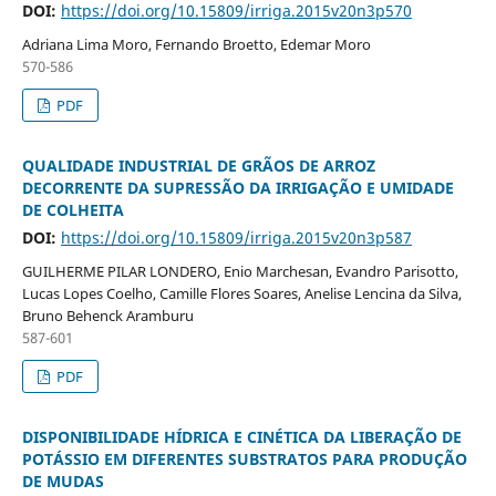
DOI:
https://doi.org/10.15809/irriga.2015v20n3p570
Adriana Lima Moro, Fernando Broetto, Edemar Moro
570-586
PDF
QUALIDADE INDUSTRIAL DE GRÃOS DE ARROZ
DECORRENTE DA SUPRESSÃO DA IRRIGAÇÃO E UMIDADE
DE COLHEITA
DOI:
https://doi.org/10.15809/irriga.2015v20n3p587
GUILHERME PILAR LONDERO, Enio Marchesan, Evandro Parisotto,
Lucas Lopes Coelho, Camille Flores Soares, Anelise Lencina da Silva,
Bruno Behenck Aramburu
587-601
PDF
DISPONIBILIDADE HÍDRICA E CINÉTICA DA LIBERAÇÃO DE
POTÁSSIO EM DIFERENTES SUBSTRATOS PARA PRODUÇÃO
DE MUDAS