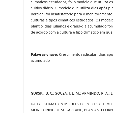
climáticos estudados, foi o modelo que utiliza os
cultivo diário. O modelo que utiliza dias após pl
Borcioni foi insatisfatório para o monitoramento
culturas e tipos climáticos estudados. Os model
plantio, dias julianos e graus-dia acumulado for
de acordo com a cultura e tipo climático em que
Palavras-chave:
Crescimento radicular,
dias apó
acumulado
GURSKI, B. C.; SOUZA, J. L. M.; ARMINDO, R. A.; 
DAILY ESTIMATION MODELS TO ROOT SYSTEM E
MONITORING OF SUGARCANE, BEAN AND CORN