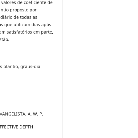
 valores de coeficiente de
antio proposto por
 diário de todas as
os que utilizam dias após
am satisfatórios em parte,
stão.
s plantio, graus-dia
EVANGELISTA, A. W. P.
FFECTIVE DEPTH