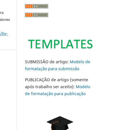
ara
aiores
s/by-
SUBMISSÃO de artigo:
Modelo de
formatação para submissão
PUBLICAÇÃO de artigo (somente
após trabalho ser aceito):
Modelo
de formatação para publicação