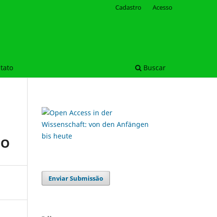
Cadastro
Acesso
tato
Buscar
HO
Enviar Submissão