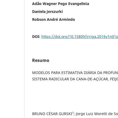
Adão Wagner Pego Evangelista
Daniela Jerszurki
Robson André Armindo
DOI:
https://doi.org/10.15809/irriga.2016v1n01
Resumo
MODELOS PARA ESTIMATIVA DIÁRIA DA PROFUN
SISTEMA RADICULAR DA CANA-DE-AÇÚCAR, FEIJ
1
BRUNO CÉSAR GURSKI
; Jorge Luiz Moretti de S