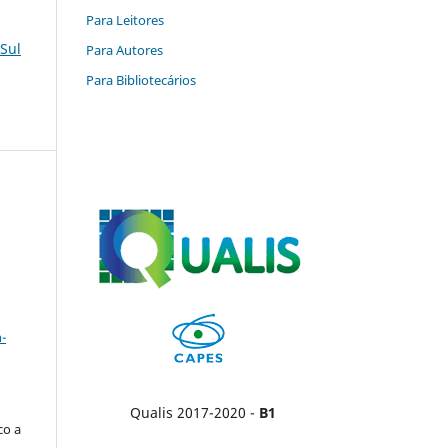
Para Leitores
 Sul
Para Autores
Para Bibliotecários
a
-
Qualis 2017-2020 -
B1
co a