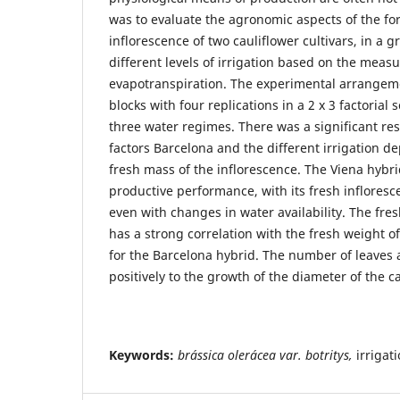
was to evaluate the agronomic aspects of the fo
inflorescence of two cauliflower cultivars, in a
different levels of irrigation based on the meas
evapotranspiration. The experimental arrange
blocks with four replications in a 2 x 3 factoria
three water regimes. There was a significant re
factors Barcelona and the different irrigation de
fresh mass of the inflorescence. The Viena hybr
productive performance, with its fresh inflores
even with changes in water availability. The fres
has a strong correlation with the fresh weight o
for the Barcelona hybrid. The number of leaves 
positively to the growth of the diameter of the c
Keywords:
brássica olerácea var. botritys,
irrigat