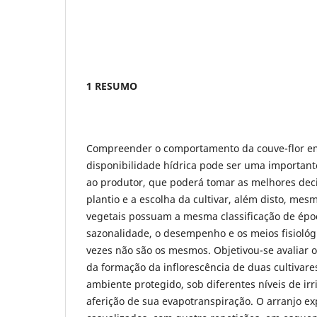
1 RESUMO
Compreender o comportamento da couve-flor em
disponibilidade hídrica pode ser uma important
ao produtor, que poderá tomar as melhores dec
plantio e a escolha da cultivar, além disto, mes
vegetais possuam a mesma classificação de époc
sazonalidade, o desempenho e os meios fisioló
vezes não são os mesmos. Objetivou-se avaliar 
da formação da inflorescência de duas cultivare
ambiente protegido, sob diferentes níveis de ir
aferição de sua evapotranspiração. O arranjo ex