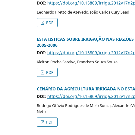
DOI:
https://doi.org/10.15809/irriga.2012v17n2
Leonardo Pretto de Azevedo, João Carlos Cury Saad
PDF
ESTATÍSTICAS SOBRE IRRIGAÇÃO NAS REGIÕE
2005-2006
DOI:
https://doi.org/10.15809/irriga.2012v17n2
Kleiton Rocha Saraiva, Francisco Souza Souza
PDF
CENÁRIO DA AGRICULTURA IRRIGADA NO EST
DOI:
https://doi.org/10.15809/irriga.2012v17n2
Rodrigo Otávio Rodrigues de Melo Souza, Alexandre Vi
Neto
PDF