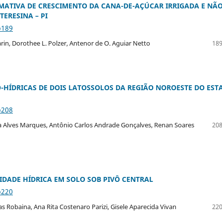
MATIVA DE CRESCIMENTO DA CANA-DE-AÇÚCAR IRRIGADA E NÃ
TERESINA – PI
p189
rin, Dorothee L. Polzer, Antenor de O. Aguiar Netto
189
CO-HÍDRICAS DE DOIS LATOSSOLOS DA REGIÃO NOROESTE DO EST
p208
ica Alves Marques, Antônio Carlos Andrade Gonçalves, Renan Soares
208
IDADE HÍDRICA EM SOLO SOB PIVÔ CENTRAL
p220
as Robaina, Ana Rita Costenaro Parizi, Gisele Aparecida Vivan
220