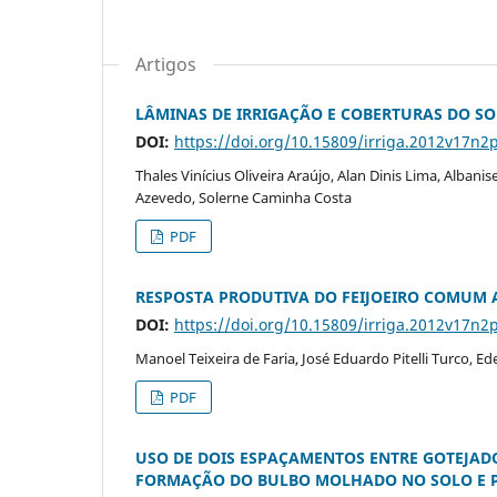
Artigos
LÂMINAS DE IRRIGAÇÃO E COBERTURAS DO SO
DOI:
https://doi.org/10.15809/irriga.2012v17n2
Thales Vinícius Oliveira Araújo, Alan Dinis Lima, Alban
Azevedo, Solerne Caminha Costa
PDF
RESPOSTA PRODUTIVA DO FEIJOEIRO COMUM A
DOI:
https://doi.org/10.15809/irriga.2012v17n2
Manoel Teixeira de Faria, José Eduardo Pitelli Turco, 
PDF
USO DE DOIS ESPAÇAMENTOS ENTRE GOTEJADO
FORMAÇÃO DO BULBO MOLHADO NO SOLO E P