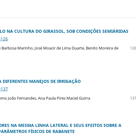
LO NA CULTURA DO GIRASSOL, SOB CONDIÇÕES SEMIÁRIDAS
p126
ise Barbosa Marinho, José Moacir de Lima Duarte, Benito Moreira de
126
 DIFERENTES MANEJOS DE IRRIGAÇÃO
p137
Edemo João Fernandes, Ana Paula Pires Maciel Guirra
137
RES NA MESMA LINHA LATERAL E SEUS EFEITOS SOBRE A
ARÂMETROS FÍSICOS DE RABANETE