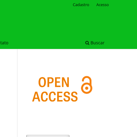
Cadastro
Acesso
tato
Buscar