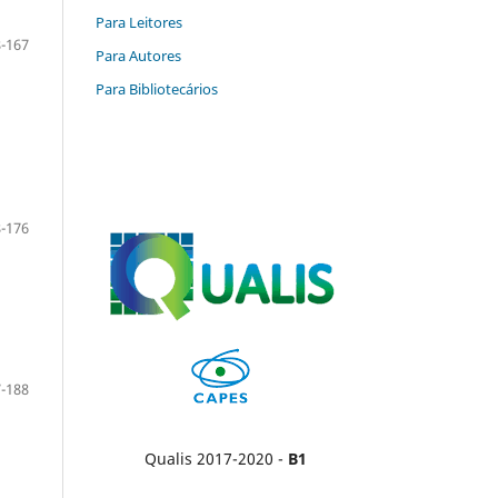
Para Leitores
-167
Para Autores
Para Bibliotecários
-176
-188
Qualis 2017-2020 -
B1