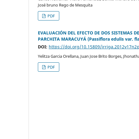
José bruno Rego de Mesquita
PDF
EVALUACIÓN DEL EFECTO DE DOS SISTEMAS DE
PARCHITA MARACUYÁ (Passiflora edulis var. f
DOI:
https://doi.org/10.15809/irriga.2012v17n2
Yelitza Garcia Orellana, Juan Jose Brito Borges, Jhonat
PDF