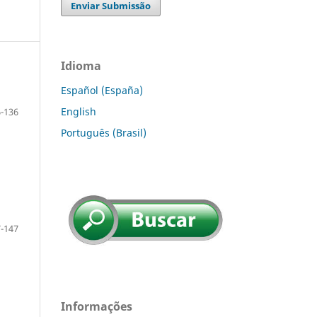
Enviar Submissão
Idioma
Español (España)
English
-136
Português (Brasil)
-147
Informações