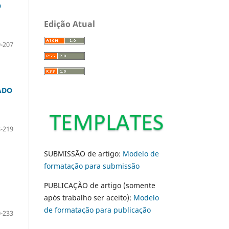
O
Edição Atual
-207
ADO
-219
SUBMISSÃO de artigo:
Modelo de
formatação para submissão
PUBLICAÇÃO de artigo (somente
após trabalho ser aceito):
Modelo
de formatação para publicação
-233