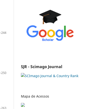
-244
SJR - Scimago Journal
-250
Mapa de Acessos
-263