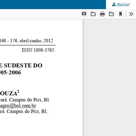
Baixar