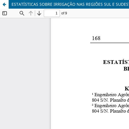
ESTATÍSTICAS SOBRE IRRIGAÇÃO NAS REGIÕES SUL E SUDE