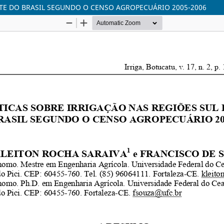
STE DO BRASIL SEGUNDO O CENSO AGROPECUÁRIO 2005-2006