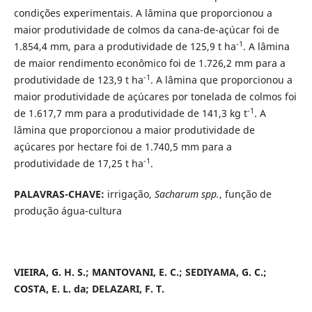
condições experimentais. A lâmina que proporcionou a
maior produtividade de colmos da cana-de-açúcar foi de
-1
1.854,4 mm, para a produtividade de 125,9 t ha
. A lâmina
de maior rendimento econômico foi de 1.726,2 mm para a
-1
produtividade de 123,9 t ha
. A lâmina que proporcionou a
maior produtividade de açúcares por tonelada de colmos foi
-1
de 1.617,7 mm para a produtividade de 141,3 kg t
. A
lâmina que proporcionou a maior produtividade de
açúcares por hectare foi de 1.740,5 mm para a
-1
produtividade de 17,25 t ha
.
PALAVRAS-CHAVE:
irrigação,
Sacharum spp.
, função de
produção água-cultura
VIEIRA, G. H. S.; MANTOVANI, E. C.; SEDIYAMA, G. C.;
COSTA, E. L. da; DELAZARI, F. T.