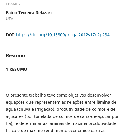
EPAMIG
Fábio Teixeira Delazari
UFV
DOI:
https://doi.org/10.15809/irriga.2012v17n2p234
Resumo
1 RESUMO
O presente trabalho teve como objetivos desenvolver
equações que representem as relações entre lâmina de
água (chuva e irrigação), produtividade de colmos e de
açúcares (por tonelada de colmos de cana-de-açúcar por
ha); e determinar as lâminas de máxima produtividade
física e de máximo rendimento econômico para as