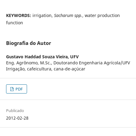
KEYWORDS:
irrigation,
Sacharum spp.
, water production
function
Biografia do Autor
Gustavo Haddad Souza Vieira,
UFV
Eng. Agrônomo, M.Sc., Doutorando Engenharia Agrícola/UFV
Irrigação, cafeicultura, cana-de-açúcar
PDF
Publicado
2012-02-28