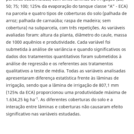
50; 75; 100; 125% da evaporação do tanque classe “A” - ECA)
na parcela e quatro tipos de coberturas do solo (palhada de
arroz; palhada de carnaúba; raspa de madeira; sem
cobertura) na subparcela, com três repetições. As variáveis
avaliadas foram: altura da planta, diâmetro do caule, massa
de 1000 aquênios e produtividade. Cada variável foi
submetida à análise de variância e quando significativos os
dados dos tratamentos quantitativos foram submetidos à
análise de regressão e os referentes aos tratamentos
qualitativos a teste de média. Todas as variáveis analisadas
apresentaram diferença estatística frente às lâminas de
irrigação, sendo que a lâmina de irrigação de 807,1 mm
(125% da ECA) proporcionou uma produtividade máxima de
-1
1.634,25 kg ha
. As diferentes coberturas do solo e a
interação entre lâminas e coberturas não causaram efeito
significativo nas variáveis estudadas.