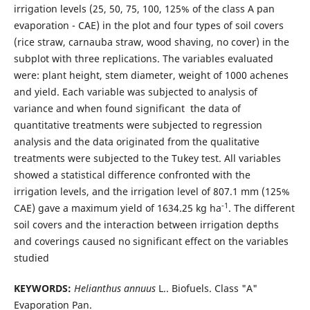
irrigation levels (25, 50, 75, 100, 125% of the class A pan
evaporation - CAE) in the plot and four types of soil covers
(rice straw, carnauba straw, wood shaving, no cover) in the
subplot with three replications. The variables evaluated
were: plant height, stem diameter, weight of 1000 achenes
and yield. Each variable was subjected to analysis of
variance and when found significant the data of
quantitative treatments were subjected to regression
analysis and the data originated from the qualitative
treatments were subjected to the Tukey test. All variables
showed a statistical difference confronted with the
irrigation levels, and the irrigation level of 807.1 mm (125%
-1
CAE) gave a maximum yield of 1634.25 kg ha
. The different
soil covers and the interaction between irrigation depths
and coverings caused no significant effect on the variables
studied
KEYWORDS:
Helianthus annuus
L.. Biofuels. Class "A"
Evaporation Pan.