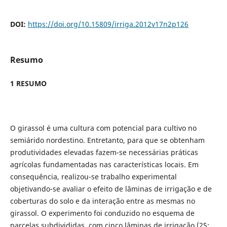
DOI:
https://doi.org/10.15809/irriga.2012v17n2p126
Resumo
1 RESUMO
O girassol é uma cultura com potencial para cultivo no
semiárido nordestino. Entretanto, para que se obtenham
produtividades elevadas fazem-se necessárias práticas
agrícolas fundamentadas nas características locais. Em
consequência, realizou-se trabalho experimental
objetivando-se avaliar o efeito de lâminas de irrigação e de
coberturas do solo e da interação entre as mesmas no
girassol. O experimento foi conduzido no esquema de
parcelas subdivididas, com cinco lâminas de irrigação (25;