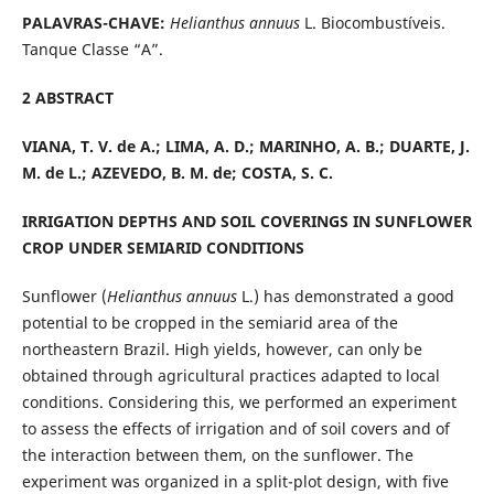
PALAVRAS-CHAVE:
Helianthus annuus
L. Biocombustíveis.
Tanque Classe “A”.
2 ABSTRACT
VIANA, T. V. de A.; LIMA, A. D.; MARINHO, A. B.; DUARTE, J.
M. de L.; AZEVEDO, B. M. de; COSTA, S. C.
IRRIGATION DEPTHS AND SOIL COVERINGS IN SUNFLOWER
CROP UNDER SEMIARID CONDITIONS
Sunflower (
Helianthus annuus
L.) has demonstrated a good
potential to be cropped in the semiarid area of the
northeastern Brazil. High yields, however, can only be
obtained through agricultural practices adapted to local
conditions. Considering this, we performed an experiment
to assess the effects of irrigation and of soil covers and of
the interaction between them, on the sunflower. The
experiment was organized in a split-plot design, with five