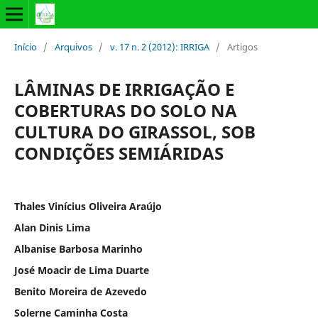
Início
/
Arquivos
/
v. 17 n. 2 (2012): IRRIGA
/
Artigos
LÂMINAS DE IRRIGAÇÃO E
COBERTURAS DO SOLO NA
CULTURA DO GIRASSOL, SOB
CONDIÇÕES SEMIÁRIDAS
Thales Vinícius Oliveira Araújo
Alan Dinis Lima
Albanise Barbosa Marinho
José Moacir de Lima Duarte
Benito Moreira de Azevedo
Solerne Caminha Costa