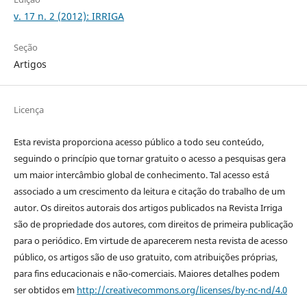
v. 17 n. 2 (2012): IRRIGA
Seção
Artigos
Licença
Esta revista proporciona acesso público a todo seu conteúdo,
seguindo o princípio que tornar gratuito o acesso a pesquisas gera
um maior intercâmbio global de conhecimento. Tal acesso está
associado a um crescimento da leitura e citação do trabalho de um
autor. Os direitos autorais dos artigos publicados na Revista Irriga
são de propriedade dos autores, com direitos de primeira publicação
para o periódico. Em virtude de aparecerem nesta revista de acesso
público, os artigos são de uso gratuito, com atribuições próprias,
para fins educacionais e não-comerciais. Maiores detalhes podem
ser obtidos em
http://creativecommons.org/licenses/by-nc-nd/4.0