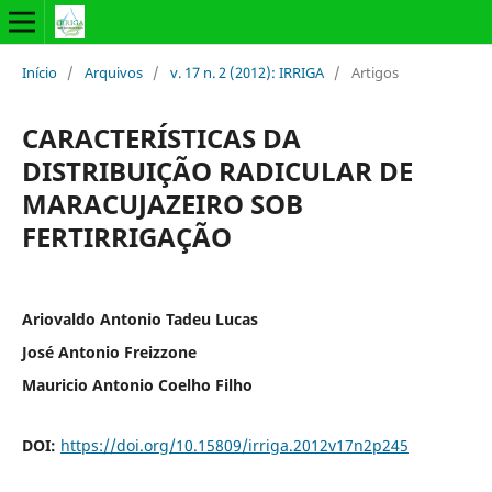
Início
/
Arquivos
/
v. 17 n. 2 (2012): IRRIGA
/
Artigos
CARACTERÍSTICAS DA
DISTRIBUIÇÃO RADICULAR DE
MARACUJAZEIRO SOB
FERTIRRIGAÇÃO
Ariovaldo Antonio Tadeu Lucas
José Antonio Freizzone
Mauricio Antonio Coelho Filho
DOI:
https://doi.org/10.15809/irriga.2012v17n2p245