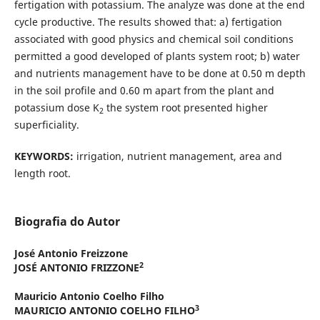
fertigation with potassium. The analyze was done at the end
cycle productive. The results showed that: a) fertigation
associated with good physics and chemical soil conditions
permitted a good developed of plants system root; b) water
and nutrients management have to be done at 0.50 m depth
in the soil profile and 0.60 m apart from the plant and
potassium dose K
the system root presented higher
2
superficiality.
KEYWORDS:
irrigation, nutrient management, area and
length root.
Biografia do Autor
José Antonio Freizzone
2
JOSÉ ANTONIO FRIZZONE
Mauricio Antonio Coelho Filho
3
MAURICIO ANTONIO COELHO FILHO