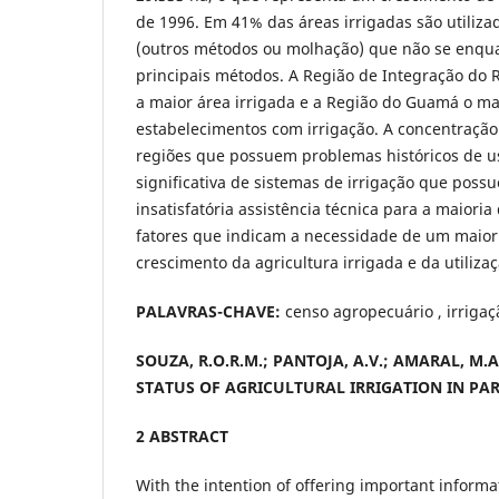
de 1996. Em 41% das áreas irrigadas são utiliza
(outros métodos ou molhação) que não se enqu
principais métodos. A Região de Integração do 
a maior área irrigada e a Região do Guamá o m
estabelecimentos com irrigação. A concentração
regiões que possuem problemas históricos de uso
significativa de sistemas de irrigação que possu
insatisfatória assistência técnica para a maiori
fatores que indicam a necessidade de um maio
crescimento da agricultura irrigada e da utiliza
PALAVRAS-CHAVE:
censo agropecuário , irrigaç
SOUZA, R.O.R.M.; PANTOJA, A.V.; AMARAL, M.A.
STATUS OF AGRICULTURAL IRRIGATION IN PAR
2 ABSTRACT
With the intention of offering important informa