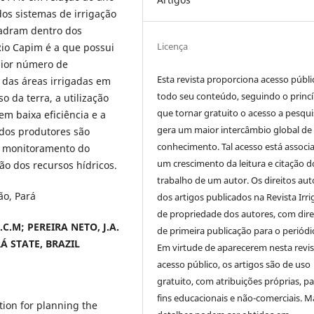
dos sistemas de irrigação
adram dentro dos
Licença
Rio Capim é a que possui
aior número de
Esta revista proporciona acesso públi
 das áreas irrigadas em
todo seu conteúdo, seguindo o princí
 da terra, a utilização
que tornar gratuito o acesso a pesqui
em baixa eficiência e a
gera um maior intercâmbio global de
a dos produtores são
conhecimento. Tal acesso está associ
r monitoramento do
um crescimento da leitura e citação d
ção dos recursos hídricos.
trabalho de um autor. Os direitos aut
ão, Pará
dos artigos publicados na Revista Irri
de propriedade dos autores, com dire
C.M; PEREIRA NETO, J.A.
de primeira publicação para o periódi
Á STATE, BRAZIL
Em virtude de aparecerem nesta revis
acesso público, os artigos são de uso
gratuito, com atribuições próprias, p
fins educacionais e não-comerciais. M
tion for planning the