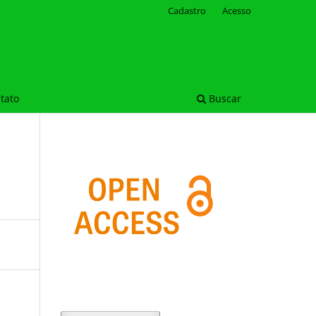
Cadastro
Acesso
tato
Buscar