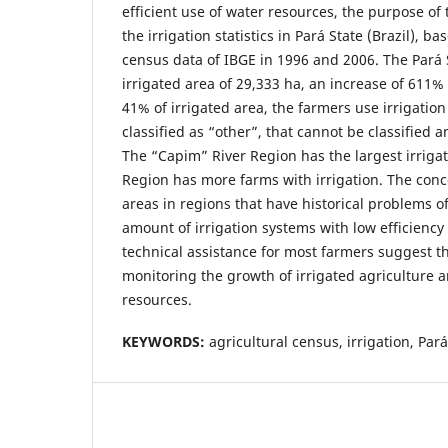
efficient use of water resources, the purpose of
the irrigation statistics in Pará State (Brazil), b
census data of IBGE in 1996 and 2006. The Pará 
irrigated area of 29,333 ha, an increase of 611
41% of irrigated area, the farmers use irrigation
classified as “other”, that cannot be classifie
The “Capim” River Region has the largest irrig
Region has more farms with irrigation. The conce
areas in regions that have historical problems of
amount of irrigation systems with low efficiency
technical assistance for most farmers suggest t
monitoring the growth of irrigated agriculture 
resources.
KEYWORDS:
agricultural census, irrigation, Pará