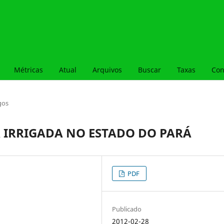
Métricas
Atual
Arquivos
Buscar
Taxas
Con
gos
 IRRIGADA NO ESTADO DO PARÁ
PDF
Publicado
2012-02-28