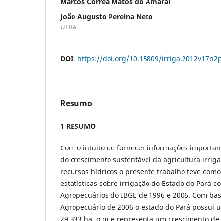
Marcos Corrêa Matos do Amaral
João Augusto Pereina Neto
UFRA
DOI:
https://doi.org/10.15809/irriga.2012v17n2
Resumo
1 RESUMO
Com o intuito de fornecer informações importan
do crescimento sustentável da agricultura irriga
recursos hídricos o presente trabalho teve como 
estatísticas sobre irrigação do Estado do Pará 
Agropecuários do IBGE de 1996 e 2006. Com ba
Agropecuário de 2006 o estado do Pará possui u
29.333 ha, o que representa um crescimento de