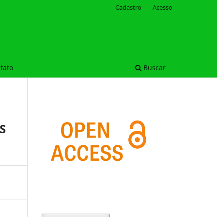
Cadastro
Acesso
tato
Buscar
S