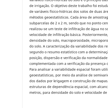
de irrigação. O objetivo deste trabalho foi estud
de variáveis físico-hídricas dos solos de duas ár
métodos geoestatísticos. Cada área de amostrag
subparcelas de 2 x 2 m, sendo que no ponto cen
realizou-se um teste de infiltração de água no 
velocidade de infiltração básica. Posteriorment
densidade do solo, macroporosidade, microporo
do solo. A caracterização da variabilidade dos re
segundo o resumo estatístico com a determina
posição, dispersão e verificação da normalidade 
complementada com a verificação da presença d
Para analisar a variabilidade espacial foram util
geoestatísticas, por meio da análise de semivar
dos dados por krigagem e construção de mapas.
estruturas de dependência espacial, com alcanc
metros, para densidade do solo e velocidade de i