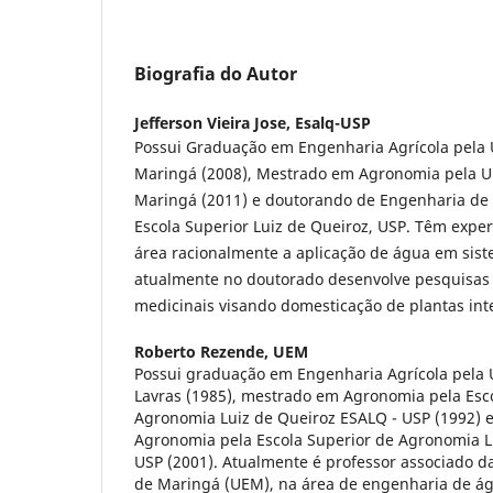
Biografia do Autor
Jefferson Vieira Jose,
Esalq-USP
Possui Graduação em Engenharia Agrícola pela 
Maringá (2008), Mestrado em Agronomia pela U
Maringá (2011) e doutorando de Engenharia de 
Escola Superior Luiz de Queiroz, USP. Têm expe
área racionalmente a aplicação de água em sist
atualmente no doutorado desenvolve pesquisas
medicinais visando domesticação de plantas int
Roberto Rezende,
UEM
Possui graduação em Engenharia Agrícola pela 
Lavras (1985), mestrado em Agronomia pela Esc
Agronomia Luiz de Queiroz ESALQ - USP (1992) 
Agronomia pela Escola Superior de Agronomia L
USP (2001). Atualmente é professor associado d
de Maringá (UEM), na área de engenharia de águ