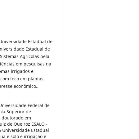
Universidade Estadual de
niversidade Estadual de
Sistemas Agrícolas pela
riências em pesquisas na
emas irrigados e
 com foco em plantas
eresse econômico..
Universidade Federal de
ola Superior de
e doutorado em
uiz de Queiroz ESALQ -
a Universidade Estadual
a e solo e irrigação e