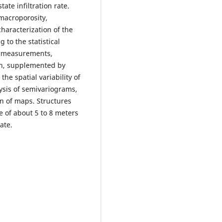
tate infiltration rate.
macroporosity,
characterization of the
 to the statistical
n measurements,
ion, supplemented by
the spatial variability of
ysis of semivariograms,
on of maps. Structures
e of about 5 to 8 meters
ate.