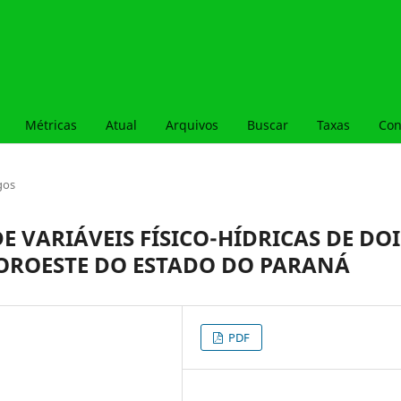
Métricas
Atual
Arquivos
Buscar
Taxas
Con
gos
E VARIÁVEIS FÍSICO-HÍDRICAS DE DOI
OROESTE DO ESTADO DO PARANÁ
PDF