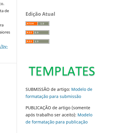
co.
ta de
Edição Atual
ara
aiores
s/by-
SUBMISSÃO de artigo:
Modelo de
formatação para submissão
PUBLICAÇÃO de artigo (somente
após trabalho ser aceito):
Modelo
de formatação para publicação