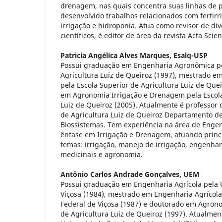
drenagem, nas quais concentra suas linhas de
desenvolvido trabalhos relacionados com fertir
irrigação e hidroponia. Atua como revisor de div
científicos, é editor de área da revista Acta Sc
Patricia Angélica Alves Marques,
Esalq-USP
Possui graduação em Engenharia Agronômica pe
Agricultura Luiz de Queiroz (1997), mestrado e
pela Escola Superior de Agricultura Luiz de Que
em Agronomia Irrigação e Drenagem pela Escola
Luiz de Queiroz (2005). Atualmente é professor 
de Agricultura Luiz de Queiroz Departamento d
Biossistemas. Tem experiência na área de Engen
ênfase em Irrigação e Drenagem, atuando princ
temas: irrigação, manejo de irrigação, engenhar
medicinais e agronomia.
Antônio Carlos Andrade Gonçalves,
UEM
Possui graduação em Engenharia Agrícola pela 
Viçosa (1984), mestrado em Engenharia Agrícola
Federal de Viçosa (1987) e doutorado em Agrono
de Agricultura Luiz de Queiroz (1997). Atualmen