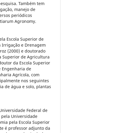
 pesquisa. Também tem
rigação, manejo de
ersos periódicos
ientiarum Agronomy.
la Escola Superior de
m Irrigação e Drenagem
iroz (2000) e doutorado
 Superior de Agricultura
doutor da Escola Superior
e Engenharia de
haria Agrícola, com
ipalmente nos seguintes
ia de água e solo, plantas
Universidade Federal de
 pela Universidade
mia pela Escola Superior
te é professor adjunto da