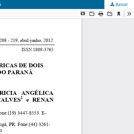
Á
Baixar