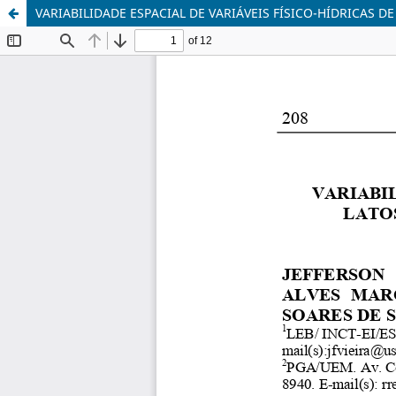
VARIABILIDADE ESPACIAL DE VARIÁVEIS FÍSICO-HÍDRICAS