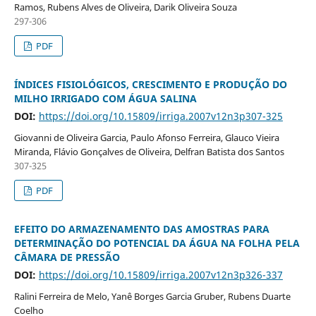
Ramos, Rubens Alves de Oliveira, Darik Oliveira Souza
297-306
PDF
ÍNDICES FISIOLÓGICOS, CRESCIMENTO E PRODUÇÃO DO
MILHO IRRIGADO COM ÁGUA SALINA
DOI:
https://doi.org/10.15809/irriga.2007v12n3p307-325
Giovanni de Oliveira Garcia, Paulo Afonso Ferreira, Glauco Vieira
Miranda, Flávio Gonçalves de Oliveira, Delfran Batista dos Santos
307-325
PDF
EFEITO DO ARMAZENAMENTO DAS AMOSTRAS PARA
DETERMINAÇÃO DO POTENCIAL DA ÁGUA NA FOLHA PELA
CÂMARA DE PRESSÃO
DOI:
https://doi.org/10.15809/irriga.2007v12n3p326-337
Ralini Ferreira de Melo, Yanê Borges Garcia Gruber, Rubens Duarte
Coelho