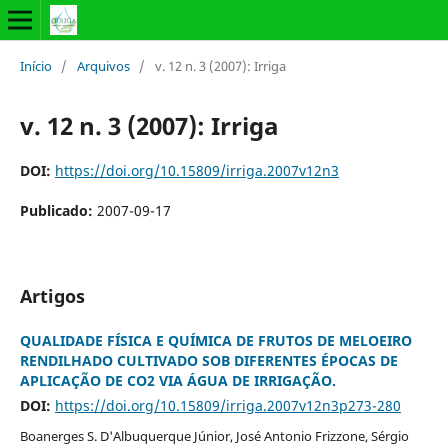
Início
/
Arquivos
/
v. 12 n. 3 (2007): Irriga
v. 12 n. 3 (2007): Irriga
DOI:
https://doi.org/10.15809/irriga.2007v12n3
Publicado:
2007-09-17
Artigos
QUALIDADE FÍSICA E QUÍMICA DE FRUTOS DE MELOEIRO
RENDILHADO CULTIVADO SOB DIFERENTES ÉPOCAS DE
APLICAÇÃO DE CO2 VIA ÁGUA DE IRRIGAÇÃO.
DOI:
https://doi.org/10.15809/irriga.2007v12n3p273-280
Boanerges S. D'Albuquerque Júnior, José Antonio Frizzone, Sérgio