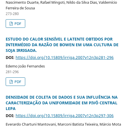
Nascimento Duarte, Rafael Mingoti, Nildo da Silva Dias, Valdemício
Ferreira de Sousa
273-280
PDF
ESTUDO DO CALOR SENSÍVEL E LATENTE OBTIDOS POR
INTERMÉDIO DA RAZÃO DE BOWEN EM UMA CULTURA DE
SOJA IRRIGADA.
DOI:
https://doi.org/10.15809/irriga.2007v12n3p281-296
Edemo João Fernandes
281-296
PDF
DENSIDADE DE COLETA DE DADOS E SUA INFLUÊNCIA NA
CARACTERIZAÇÃO DA UNIFORMIDADE EM PIVÔ CENTRAL
LEPA
DOI:
https://doi.org/10.15809/irriga.2007v12n3p297-306
Everardo Chartuni Mantovani, Marconi Batista Teixeira, Márcio Mota