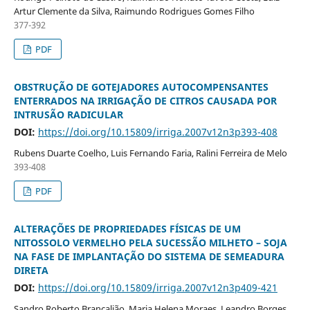
Artur Clemente da Silva, Raimundo Rodrigues Gomes Filho
377-392
PDF
OBSTRUÇÃO DE GOTEJADORES AUTOCOMPENSANTES
ENTERRADOS NA IRRIGAÇÃO DE CITROS CAUSADA POR
INTRUSÃO RADICULAR
DOI:
https://doi.org/10.15809/irriga.2007v12n3p393-408
Rubens Duarte Coelho, Luis Fernando Faria, Ralini Ferreira de Melo
393-408
PDF
ALTERAÇÕES DE PROPRIEDADES FÍSICAS DE UM
NITOSSOLO VERMELHO PELA SUCESSÃO MILHETO – SOJA
NA FASE DE IMPLANTAÇÃO DO SISTEMA DE SEMEADURA
DIRETA
DOI:
https://doi.org/10.15809/irriga.2007v12n3p409-421
Sandro Roberto Brancalião, Maria Helena Moraes, Leandro Borges