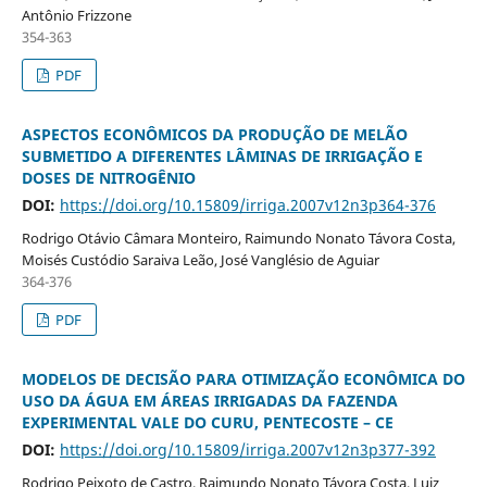
Antônio Frizzone
354-363
PDF
ASPECTOS ECONÔMICOS DA PRODUÇÃO DE MELÃO
SUBMETIDO A DIFERENTES LÂMINAS DE IRRIGAÇÃO E
DOSES DE NITROGÊNIO
DOI:
https://doi.org/10.15809/irriga.2007v12n3p364-376
Rodrigo Otávio Câmara Monteiro, Raimundo Nonato Távora Costa,
Moisés Custódio Saraiva Leão, José Vanglésio de Aguiar
364-376
PDF
MODELOS DE DECISÃO PARA OTIMIZAÇÃO ECONÔMICA DO
USO DA ÁGUA EM ÁREAS IRRIGADAS DA FAZENDA
EXPERIMENTAL VALE DO CURU, PENTECOSTE – CE
DOI:
https://doi.org/10.15809/irriga.2007v12n3p377-392
Rodrigo Peixoto de Castro, Raimundo Nonato Távora Costa, Luiz