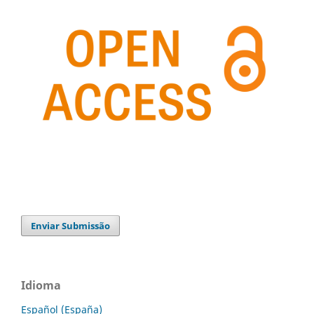
Enviar Submissão
Idioma
Español (España)