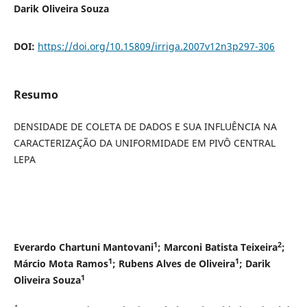
Darik Oliveira Souza
DOI:
https://doi.org/10.15809/irriga.2007v12n3p297-306
Resumo
DENSIDADE DE COLETA DE DADOS E SUA INFLUÊNCIA NA
CARACTERIZAÇÃO DA UNIFORMIDADE EM PIVÔ CENTRAL
LEPA
1
2
Everardo Chartuni Mantovani
; Marconi Batista Teixeira
;
1
1
Márcio Mota Ramos
; Rubens Alves de Oliveira
; Darik
1
Oliveira Souza