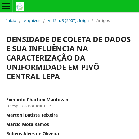
Início
/
Arquivos
/
v. 12 n. 3 (2007): Irriga
/
Artigos
DENSIDADE DE COLETA DE DADOS
E SUA INFLUÊNCIA NA
CARACTERIZAÇÃO DA
UNIFORMIDADE EM PIVÔ
CENTRAL LEPA
Everardo Chartuni Mantovani
Unesp-FCA-Botucatu-SP
Marconi Batista Teixeira
Márcio Mota Ramos
Rubens Alves de Oliveira