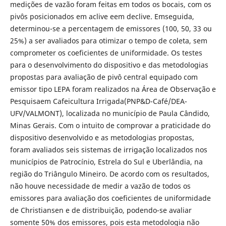
medições de vazão foram feitas em todos os bocais, com os
pivôs posicionados em aclive eem declive. Emseguida,
determinou-se a percentagem de emissores (100, 50, 33 ou
25%) a ser avaliados para otimizar o tempo de coleta, sem
comprometer os coeficientes de uniformidade. Os testes
para o desenvolvimento do dispositivo e das metodologias
propostas para avaliação de pivô central equipado com
emissor tipo LEPA foram realizados na Área de Observação e
Pesquisaem Cafeicultura Irrigada(PNP&D-Café/DEA-
UFV/VALMONT), localizada no município de Paula Cândido,
Minas Gerais. Com o intuito de comprovar a praticidade do
dispositivo desenvolvido e as metodologias propostas,
foram avaliados seis sistemas de irrigação localizados nos
municípios de Patrocínio, Estrela do Sul e Uberlândia, na
região do Triângulo Mineiro. De acordo com os resultados,
não houve necessidade de medir a vazão de todos os
emissores para avaliação dos coeficientes de uniformidade
de Christiansen e de distribuição, podendo-se avaliar
somente 50% dos emissores, pois esta metodologia não