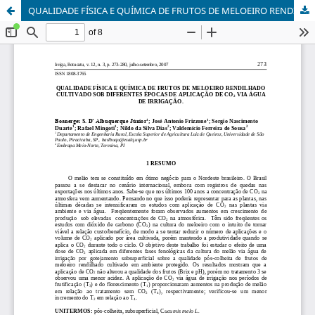
QUALIDADE FÍSICA E QUÍMICA DE FRUTOS DE MELOEIRO RENDILHADO CULTIVADO SOB DIFERENTES ÉPOCAS DE APLICAÇÃO DE CO2 VIA ÁGUA DE IRRIGAÇÃO.