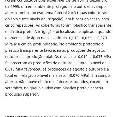
Foram conduzidos dois experimentos de abril a dezembro
de 1995, um em ambiente protegido e o outro em campo
aberto, ambos no esquema fatorial 2 x 3 (duas coberturas
do solo e três níveis de irrigação), em blocos ao acaso, com
cinco repetições. As coberturas foram plástico transparente
e plástico preto. A irrigação foi localizada e aplicada quando
o potencial de água no solo atingia -0,010, -0,035 e –0,070
MPa a10 cm de profundidade. No ambiente protegido o
plástico transparente favoreceu as produções de agosto,
outubro e a produção total. Os níveis de -0,010 e -0,035 MPa
favoreceram as produções de outubro e a total; o nível de –
0,010 MPa favoreceu as produções de agosto a outubro e a
total em relação ao nível mais seco (-0,070 MPa). Em campo
aberto, não houve efeito dos fatores estudados, exceto em
setembro, no qual o cultivo com plástico preto alcançou
produção superior.