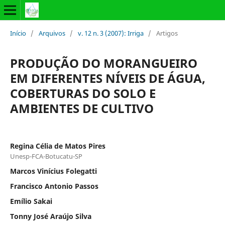
Início
/
Arquivos
/
v. 12 n. 3 (2007): Irriga
/
Artigos
PRODUÇÃO DO MORANGUEIRO
EM DIFERENTES NÍVEIS DE ÁGUA,
COBERTURAS DO SOLO E
AMBIENTES DE CULTIVO
Regina Célia de Matos Pires
Unesp-FCA-Botucatu-SP
Marcos Vinícius Folegatti
Francisco Antonio Passos
Emílio Sakai
Tonny José Araújo Silva