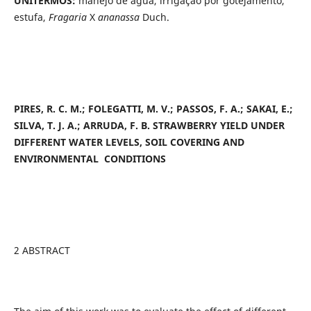
UNITERMOS:
manejo de água, irrigação por gotejamento,
estufa,
Fragaria
X
ananassa
Duch.
PIRES, R. C. M.; FOLEGATTI, M. V.; PASSOS, F. A.; SAKAI, E.;
SILVA, T. J. A.; ARRUDA, F. B. STRAWBERRY YIELD UNDER
DIFFERENT WATER LEVELS, SOIL COVERING AND
ENVIRONMENTAL CONDITIONS
2 ABSTRACT