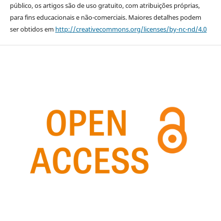
público, os artigos são de uso gratuito, com atribuições próprias,
para fins educacionais e não-comerciais. Maiores detalhes podem
ser obtidos em
http://creativecommons.org/licenses/by-nc-nd/4.0