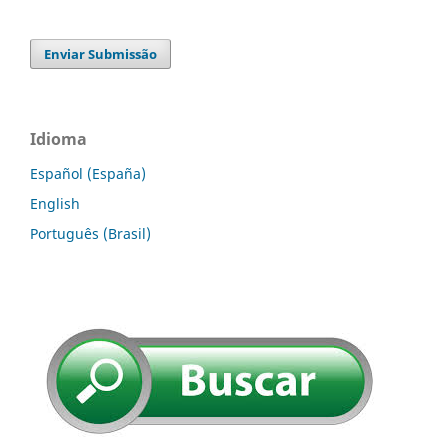
Enviar Submissão
Idioma
Español (España)
English
Português (Brasil)