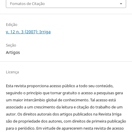
Fomatos de Citação
Edição
v. 12 n. 3 (2007): Irriga
Seção
Artigos
Licença
Esta revista proporciona acesso público a todo seu conteúdo,
seguindo o princípio que tornar gratuito o acesso a pesquisas gera
um maior intercâmbio global de conhecimento. Tal acesso está
associado a um crescimento da leitura e citação do trabalho de um
autor. Os direitos autorais dos artigos publicados na Revista Irriga
são de propriedade dos autores, com direitos de primeira publicação
para o periódico. Em virtude de aparecerem nesta revista de acesso