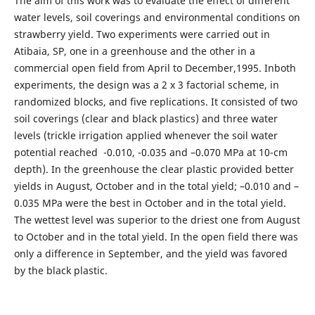
The aim of this work was to evaluate the effect of different
water levels, soil coverings and environmental conditions on
strawberry yield. Two experiments were carried out in
Atibaia, SP, one in a greenhouse and the other in a
commercial open field from April to December,1995. Inboth
experiments, the design was a 2 x 3 factorial scheme, in
randomized blocks, and five replications. It consisted of two
soil coverings (clear and black plastics) and three water
levels (trickle irrigation applied whenever the soil water
potential reached -0.010, -0.035 and –0.070 MPa at 10-cm
depth). In the greenhouse the clear plastic provided better
yields in August, October and in the total yield; –0.010 and –
0.035 MPa were the best in October and in the total yield.
The wettest level was superior to the driest one from August
to October and in the total yield. In the open field there was
only a difference in September, and the yield was favored
by the black plastic.