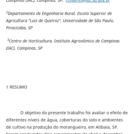
Campinas (IAC), Campinas, SP,
rcmpires@iac.sp.gov.br
2
Departamento de Engenharia Rural, Escola Superior de
Agricultura "Luiz de Queiroz", Universidade de São Paulo,
Piracicaba, SP
3
Centro de Horticultura, Instituto Agronômico de Campinas
(IAC), Campinas, SP
1 RESUMO
O objetivo do presente trabalho foi avaliar o efeito de
diferentes níveis de água, coberturas do solo e ambientes
de cultivo na produção do morangueiro, em Atibaia, SP.