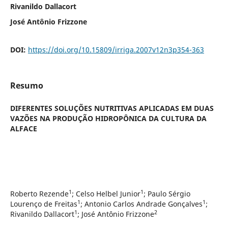
Rivanildo Dallacort
José Antônio Frizzone
DOI:
https://doi.org/10.15809/irriga.2007v12n3p354-363
Resumo
DIFERENTES SOLUÇÕES NUTRITIVAS APLICADAS EM DUAS
VAZÕES NA PRODUÇÃO HIDROPÔNICA DA CULTURA DA
ALFACE
1
1
Roberto Rezende
; Celso Helbel Junior
; Paulo Sérgio
1
1
Lourenço de Freitas
; Antonio Carlos Andrade Gonçalves
;
1
2
Rivanildo Dallacort
; José Antônio Frizzone