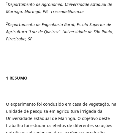
1
Departamento de Agronomia, Universidade Estadual de
Maringá, Maringá, PR, rrezende@uem.br
2
Departamento de Engenharia Rural, Escola Superior de
Agricultura “Luiz de Queiroz”, Universidade de São Paulo,
Piracicaba, SP
1 RESUMO
O experimento foi conduzido em casa de vegetação, na
unidade de pesquisa em agricultura irrigada da
Universidade Estadual de Maringá. O objetivo deste
trabalho foi estudar os efeitos de diferentes soluções
nutritivas aplicadas em duas vazões na produção