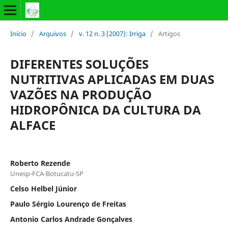
Início
/
Arquivos
/
v. 12 n. 3 (2007): Irriga
/
Artigos
DIFERENTES SOLUÇÕES
NUTRITIVAS APLICADAS EM DUAS
VAZÕES NA PRODUÇÃO
HIDROPÔNICA DA CULTURA DA
ALFACE
Roberto Rezende
Unesp-FCA-Botucatu-SP
Celso Helbel Júnior
Paulo Sérgio Lourenço de Freitas
Antonio Carlos Andrade Gonçalves