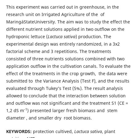
This experiment was carried out in greenhouse, in the
research unit on Irrigated Agriculture of the of
MaringáStateUniversity. The aim was to study the effect the
different nutrient solutions applied in two outflow on the
hydroponic lettuce (
Lactuca sativa
) production. The
experimental design was entirely randomized, in a 3x2
factorial scheme and 3 repetitions. The treatments
consisted of three nutrients solutions combined with two
application outflow in the cultivation canals. To evaluate the
effect of the treatments in the crop growth, the data were
submitted to the Variance Analysis (Test F), and the results
evaluated through Tukey’s Test (5%). The result analysis
allowed to conclude that the interaction between solution
and outflow was not significant and the treatment S1 (CE =
-1
1,2 dS m
) presented larger fresh biomass and stem
diameter , and smaller dry root biomass.
KEYWORDS:
protection cultived,
Lactuca sativa
, plant