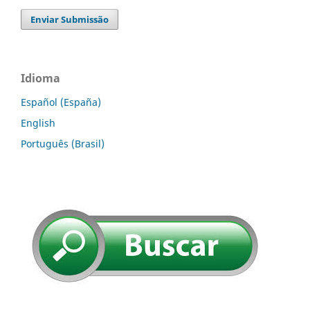
Enviar Submissão
Idioma
Español (España)
English
Português (Brasil)