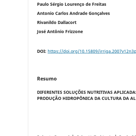
Paulo Sérgio Lourenço de Freitas
Antonio Carlos Andrade Gonçalves
Rivanildo Dallacort
José Antônio Frizzone
DOI:
https://doi.org/10.15809/irriga.2007v12n3
Resumo
DIFERENTES SOLUÇÕES NUTRITIVAS APLICADA
PRODUÇÃO HIDROPÔNICA DA CULTURA DA AL
1
1