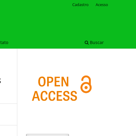
Cadastro
Acesso
tato
Buscar
S