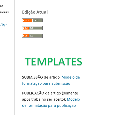
ara
Edição Atual
aiores
s/by-
SUBMISSÃO de artigo:
Modelo de
formatação para submissão
PUBLICAÇÃO de artigo (somente
após trabalho ser aceito):
Modelo
de formatação para publicação