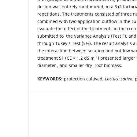
design was entirely randomized, in a 3x2 factor
repetitions. The treatments consisted of three n
combined with two application outflow in the cul
evaluate the effect of the treatments in the cro
submitted to the Variance Analysis (Test F), and
through Tukey’s Test (5%). The result analysis a
the interaction between solution and outflow wa
-1
treatment S1 (CE = 1,2 dS m
) presented larger
diameter , and smaller dry root biomass.
KEYWORDS:
protection cultived,
Lactuca sativa
, 