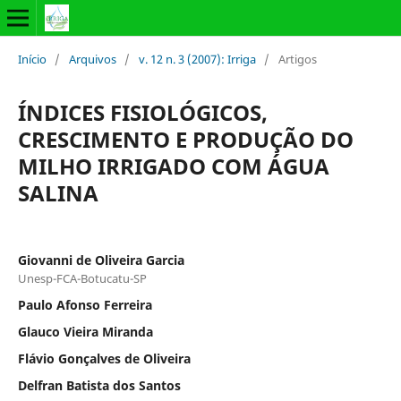
Início
/
Arquivos
/
v. 12 n. 3 (2007): Irriga
/
Artigos
ÍNDICES FISIOLÓGICOS,
CRESCIMENTO E PRODUÇÃO DO
MILHO IRRIGADO COM ÁGUA
SALINA
Giovanni de Oliveira Garcia
Unesp-FCA-Botucatu-SP
Paulo Afonso Ferreira
Glauco Vieira Miranda
Flávio Gonçalves de Oliveira
Delfran Batista dos Santos