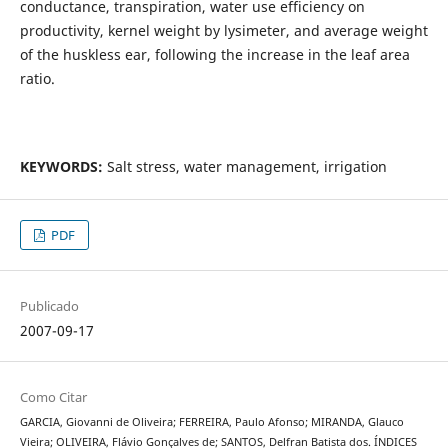
conductance, transpiration, water use efficiency on
productivity, kernel weight by lysimeter, and average weight
of the huskless ear, following the increase in the leaf area
ratio.
KEYWORDS:
Salt stress, water management, irrigation
PDF
Publicado
2007-09-17
Como Citar
GARCIA, Giovanni de Oliveira; FERREIRA, Paulo Afonso; MIRANDA, Glauco
Vieira; OLIVEIRA, Flávio Gonçalves de; SANTOS, Delfran Batista dos. ÍNDICES