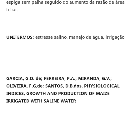
espiga sem palha seguido do aumento da razão de área
foliar.
UNITERMOS:
estresse salino, manejo de água, irrigação.
GARCIA, G.O. de; FERREIRA, P.A.; MIRANDA, G.V.;
OLIVEIRA, F.G.de; SANTOS, D.B.dos.
PHYSIOLOGICAL
INDICES, GROWTH AND PRODUCTION OF MAIZE
IRRIGATED WITH SALINE WATER