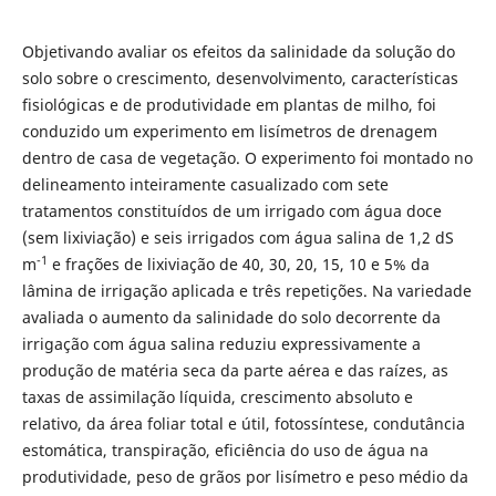
Objetivando avaliar os efeitos da salinidade da solução do
solo sobre o crescimento, desenvolvimento, características
fisiológicas e de produtividade em plantas de milho, foi
conduzido um experimento em lisímetros de drenagem
dentro de casa de vegetação. O experimento foi montado no
delineamento inteiramente casualizado com sete
tratamentos constituídos de um irrigado com água doce
(sem lixiviação) e seis irrigados com água salina de 1,2 dS
-1
m
e frações de lixiviação de 40, 30, 20, 15, 10 e 5% da
lâmina de irrigação aplicada e três repetições. Na variedade
avaliada o aumento da salinidade do solo decorrente da
irrigação com água salina reduziu expressivamente a
produção de matéria seca da parte aérea e das raízes, as
taxas de assimilação líquida, crescimento absoluto e
relativo, da área foliar total e útil, fotossíntese, condutância
estomática, transpiração, eficiência do uso de água na
produtividade, peso de grãos por lisímetro e peso médio da