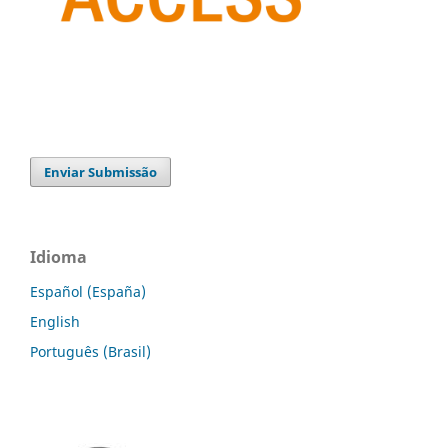
Enviar Submissão
Idioma
Español (España)
English
Português (Brasil)