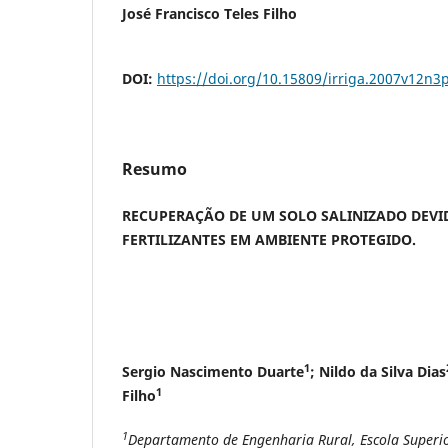
José Francisco Teles Filho
DOI:
https://doi.org/10.15809/irriga.2007v12n3
Resumo
RECUPERAÇÃO DE UM SOLO SALINIZADO DEVID
FERTILIZANTES EM AMBIENTE PROTEGIDO.
1
Sergio Nascimento Duarte
; Nildo da Silva Dias
1
Filho
1
Departamento de Engenharia Rural, Escola Superio