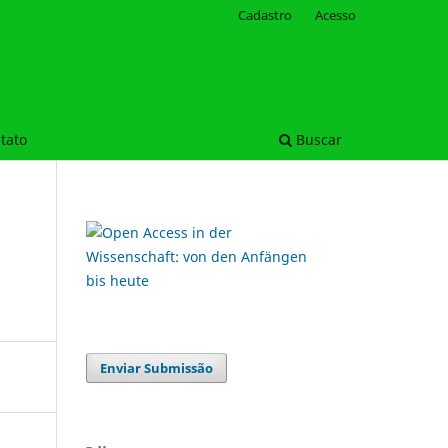
Cadastro
Acesso
tato
Buscar
Enviar Submissão