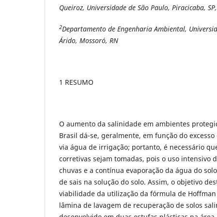
Queiroz, Universidade de São Paulo, Piracicaba, S
2
Departamento de
Engenharia Ambiental, Universid
Árido, Mossoró, RN
1 RESUMO
O aumento da salinidade em ambientes protegi
Brasil dá-se, geralmente, em função do excesso d
via água de irrigação; portanto, é necessário q
corretivas sejam tomadas, pois o uso intensivo d
chuvas e a contínua evaporação da água do sol
de sais na solução do solo. Assim, o objetivo dest
viabilidade da utilização da fórmula de Hoffman 
lâmina de lavagem de recuperação de solos sali
desenvolvido em duas estufas plásticas na área