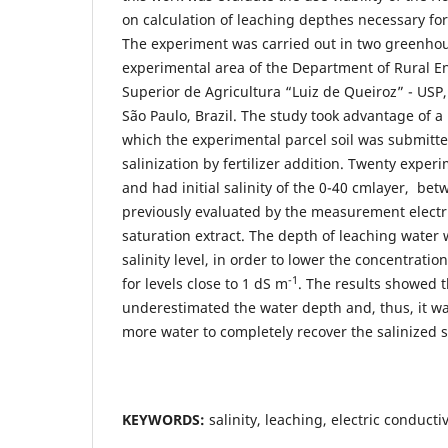
on calculation of leaching depthes necessary for 
The experiment was carried out in two greenhou
experimental area of the Department of Rural En
Superior de Agricultura “Luiz de Queiroz” - USP, 
São Paulo, Brazil. The study took advantage of a
which the experimental parcel soil was submitted 
salinization by fertilizer addition. Twenty expe
and had initial salinity of the 0-40 cmlayer, be
previously evaluated by the measurement electri
saturation extract. The depth of leaching water 
salinity level, in order to lower the concentration 
-1
for levels close to 1 dS m
. The results showed 
underestimated the water depth and, thus, it wa
more water to completely recover the salinized s
KEYWORDS:
salinity, leaching, electric conductiv