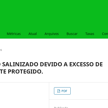
Métricas
Atual
Arquivos
Buscar
Taxas
Con
os
 SALINIZADO DEVIDO A EXCESSO DE
TE PROTEGIDO.
PDF
Publicado