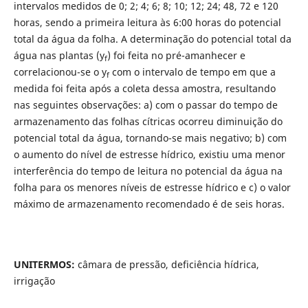
intervalos medidos de 0; 2; 4; 6; 8; 10; 12; 24; 48, 72 e 120
horas, sendo a primeira leitura às 6:00 horas do potencial
total da água da folha. A determinação do potencial total da
água nas plantas (y
) foi feita no pré-amanhecer e
f
correlacionou-se o y
com o intervalo de tempo em que a
f
medida foi feita após a coleta dessa amostra, resultando
nas seguintes observações: a) com o passar do tempo de
armazenamento das folhas cítricas ocorreu diminuição do
potencial total da água, tornando-se mais negativo; b) com
o aumento do nível de estresse hídrico, existiu uma menor
interferência do tempo de leitura no potencial da água na
folha para os menores níveis de estresse hídrico e c) o valor
máximo de armazenamento recomendado é de seis horas.
UNITERMOS:
câmara de pressão, deficiência hídrica,
irrigação