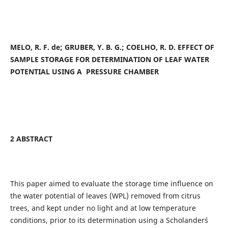
MELO, R. F. de; GRUBER, Y. B. G.; COELHO, R. D. EFFECT OF
SAMPLE STORAGE FOR DETERMINATION OF LEAF WATER
POTENTIAL USING A PRESSURE CHAMBER
2 ABSTRACT
This paper aimed to evaluate the storage time influence on
the water potential of leaves (WPL) removed from citrus
trees, and kept under no light and at low temperature
conditions, prior to its determination using a Scholander´s