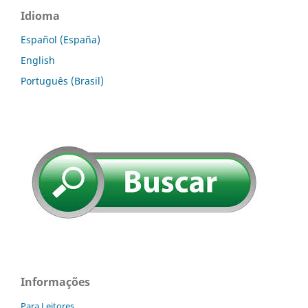
Idioma
Español (España)
English
Português (Brasil)
Informações
Para Leitores