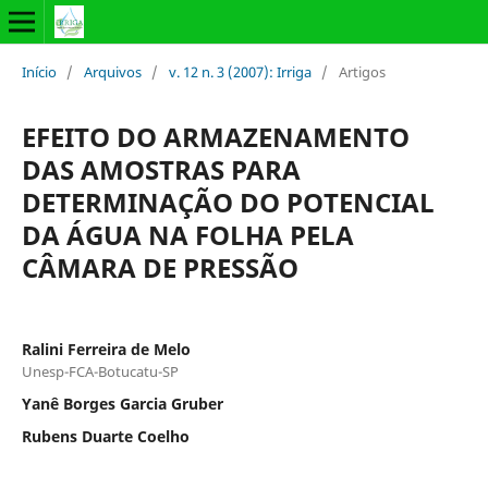
Início
/
Arquivos
/
v. 12 n. 3 (2007): Irriga
/
Artigos
EFEITO DO ARMAZENAMENTO
DAS AMOSTRAS PARA
DETERMINAÇÃO DO POTENCIAL
DA ÁGUA NA FOLHA PELA
CÂMARA DE PRESSÃO
Ralini Ferreira de Melo
Unesp-FCA-Botucatu-SP
Yanê Borges Garcia Gruber
Rubens Duarte Coelho