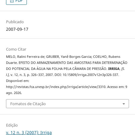
PDF
Publicado
2007-09-17
Como Citar
MELO, Ralini Ferreira de; GRUBER, Yanê Borges Garcia; COELHO, Rubens
Duarte. EFEITO DO ARMAZENAMENTO DAS AMOSTRAS PARA DETERMINAÇÃO
DO POTENCIAL DA ÁGUA NA FOLHA PELA CÂMARA DE PRESSÃO.
IRRIGA
,
[S.
l.]
, v. 12, n. 3, p. 326–337, 2007. DOI: 10.15809/irriga.2007v12n3p326-337.
Disponível em:
http://revistas.fca.unesp.br/index.php/irriga/article/view/3310. Acesso em: 9
ago. 2026.
Fomatos de Citação
Edição
v. 12 n. 3 (2007): Irriga