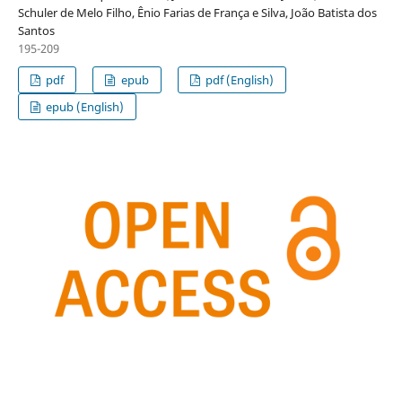
Schuler de Melo Filho, Ênio Farias de França e Silva, João Batista dos
Santos
195-209
pdf
epub
pdf (English)
epub (English)