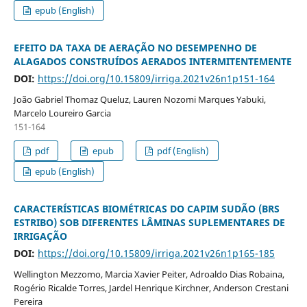
epub (English)
EFEITO DA TAXA DE AERAÇÃO NO DESEMPENHO DE
ALAGADOS CONSTRUÍDOS AERADOS INTERMITENTEMENTE
DOI:
https://doi.org/10.15809/irriga.2021v26n1p151-164
João Gabriel Thomaz Queluz, Lauren Nozomi Marques Yabuki,
Marcelo Loureiro Garcia
151-164
pdf
epub
pdf (English)
epub (English)
CARACTERÍSTICAS BIOMÉTRICAS DO CAPIM SUDÃO (BRS
ESTRIBO) SOB DIFERENTES LÂMINAS SUPLEMENTARES DE
IRRIGAÇÃO
DOI:
https://doi.org/10.15809/irriga.2021v26n1p165-185
Wellington Mezzomo, Marcia Xavier Peiter, Adroaldo Dias Robaina,
Rogério Ricalde Torres, Jardel Henrique Kirchner, Anderson Crestani
Pereira