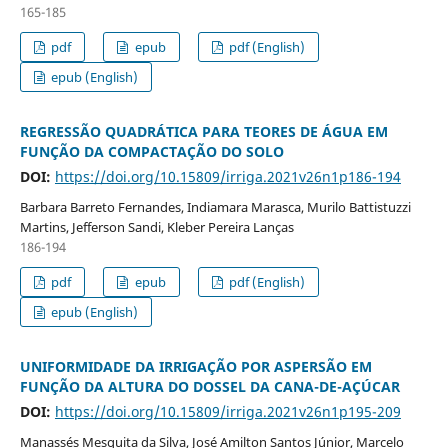
165-185
pdf
epub
pdf (English)
epub (English)
REGRESSÃO QUADRÁTICA PARA TEORES DE ÁGUA EM
FUNÇÃO DA COMPACTAÇÃO DO SOLO
DOI:
https://doi.org/10.15809/irriga.2021v26n1p186-194
Barbara Barreto Fernandes, Indiamara Marasca, Murilo Battistuzzi
Martins, Jefferson Sandi, Kleber Pereira Lanças
186-194
pdf
epub
pdf (English)
epub (English)
UNIFORMIDADE DA IRRIGAÇÃO POR ASPERSÃO EM
FUNÇÃO DA ALTURA DO DOSSEL DA CANA-DE-AÇÚCAR
DOI:
https://doi.org/10.15809/irriga.2021v26n1p195-209
Manassés Mesquita da Silva, José Amilton Santos Júnior, Marcelo