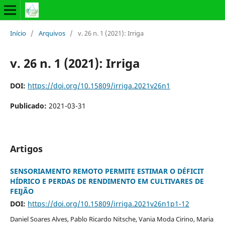
Início
/
Arquivos
/
v. 26 n. 1 (2021): Irriga
v. 26 n. 1 (2021): Irriga
DOI:
https://doi.org/10.15809/irriga.2021v26n1
Publicado:
2021-03-31
Artigos
SENSORIAMENTO REMOTO PERMITE ESTIMAR O DÉFICIT
HÍDRICO E PERDAS DE RENDIMENTO EM CULTIVARES DE
FEIJÃO
DOI:
https://doi.org/10.15809/irriga.2021v26n1p1-12
Daniel Soares Alves, Pablo Ricardo Nitsche, Vania Moda Cirino, Maria