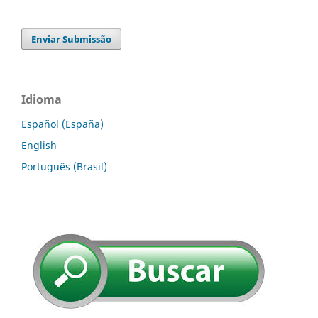
Enviar Submissão
Idioma
Español (España)
English
Português (Brasil)