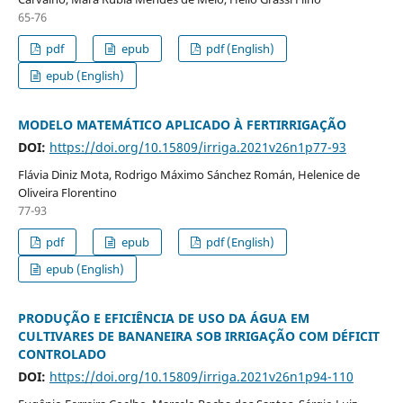
65-76
pdf
epub
pdf (English)
epub (English)
MODELO MATEMÁTICO APLICADO À FERTIRRIGAÇÃO
DOI:
https://doi.org/10.15809/irriga.2021v26n1p77-93
Flávia Diniz Mota, Rodrigo Máximo Sánchez Román, Helenice de
Oliveira Florentino
77-93
pdf
epub
pdf (English)
epub (English)
PRODUÇÃO E EFICIÊNCIA DE USO DA ÁGUA EM
CULTIVARES DE BANANEIRA SOB IRRIGAÇÃO COM DÉFICIT
CONTROLADO
DOI:
https://doi.org/10.15809/irriga.2021v26n1p94-110