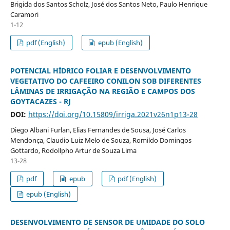
Brigida dos Santos Scholz, José dos Santos Neto, Paulo Henrique
Caramori
1-12
pdf (English)
epub (English)
POTENCIAL HÍDRICO FOLIAR E DESENVOLVIMENTO
VEGETATIVO DO CAFEEIRO CONILON SOB DIFERENTES
LÂMINAS DE IRRIGAÇÃO NA REGIÃO E CAMPOS DOS
GOYTACAZES - RJ
DOI:
https://doi.org/10.15809/irriga.2021v26n1p13-28
Diego Albani Furlan, Elias Fernandes de Sousa, José Carlos
Mendonça, Claudio Luiz Melo de Souza, Romildo Domingos
Gottardo, Rodollpho Artur de Souza Lima
13-28
pdf
epub
pdf (English)
epub (English)
DESENVOLVIMENTO DE SENSOR DE UMIDADE DO SOLO