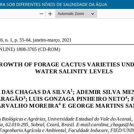
RA SOB DIFERENTES NÍVEIS DE SALINIDADE DA ÁGUA