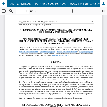
UNIFORMIDADE DA IRRIGAÇÃO POR ASPERSÃO EM FUNÇÃO DA ALTURA DO DOSSEL DA CANA-DE-AÇÚCAR