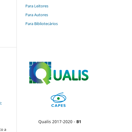
Para Leitores
Para Autores
Para Bibliotecários
a
-
Qualis 2017-2020 -
B1
co a