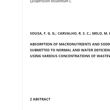
Lycopersicon esculentum L
.
SOUSA, F. G. G.; CARVALHO, R. S. C.; MELO, M. 
ABSORPTION OF MACRONUTRIENTS AND SODI
SUBMITTED TO NORMAL AND WATER DEFICIEN
USING VARIOUS CONCENTRATIONS OF WASTE
2 ABSTRACT