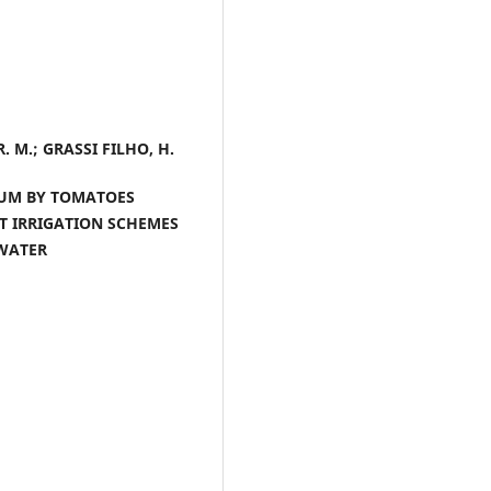
R. M.; GRASSI FILHO, H.
UM BY TOMATOES
T IRRIGATION SCHEMES
WATER