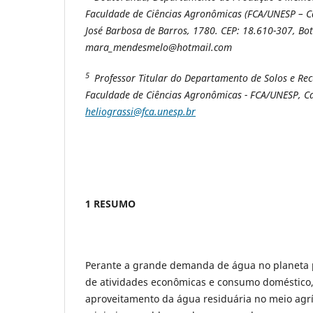
Faculdade de Ciências Agronômicas (FCA/UNESP – C
José Barbosa de Barros, 1780. CEP: 18.610-307, Botu
mara_mendesmelo@hotmail.com
5
Professor Titular do Departamento de Solos e Re
Faculdade de Ciências Agronômicas - FCA/UNESP, C
heliograssi@fca.unesp.br
1 RESUMO
Perante a grande demanda de água no planeta 
de atividades econômicas e consumo doméstico,
aproveitamento da água residuária no meio agr