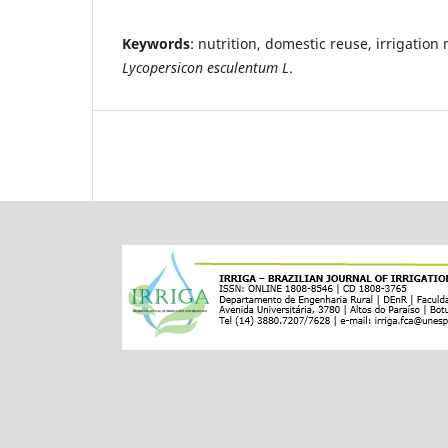
Keywords
: nutrition, domestic reuse, irrigati
Lycopersicon esculentum L
.