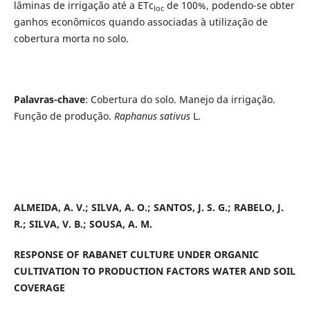
lâminas de irrigação até a ETc
de 100%, podendo-se obter
loc
ganhos econômicos quando associadas à utilização de
cobertura morta no solo.
Palavras-chave
: Cobertura do solo. Manejo da irrigação.
Função de produção.
Raphanus sativus
L.
ALMEIDA, A. V.; SILVA, A. O.; SANTOS, J. S. G.; RABELO, J.
R.; SILVA, V. B.; SOUSA, A. M.
RESPONSE OF RABANET CULTURE UNDER ORGANIC
CULTIVATION TO PRODUCTION FACTORS WATER AND SOIL
COVERAGE