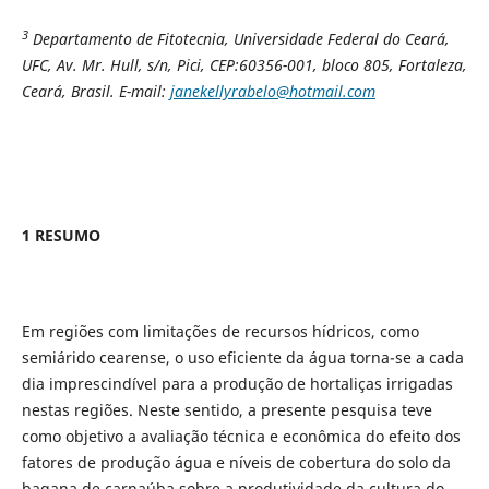
3
Departamento de Fitotecnia, Universidade Federal do Ceará,
UFC, Av. Mr. Hull, s/n, Pici, CEP:60356-001, bloco 805, Fortaleza,
Ceará, Brasil. E-mail:
janekellyrabelo@hotmail.com
1 RESUMO
Em regiões com limitações de recursos hídricos, como
semiárido cearense, o uso eficiente da água torna-se a cada
dia imprescindível para a produção de hortaliças irrigadas
nestas regiões. Neste sentido, a presente pesquisa teve
como objetivo a avaliação técnica e econômica do efeito dos
fatores de produção água e níveis de cobertura do solo da
bagana de carnaúba sobre a produtividade da cultura do