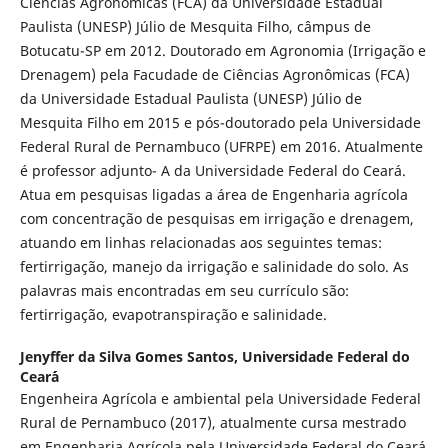
Ciências Agronômicas (FCA) da Universidade Estadual
Paulista (UNESP) Júlio de Mesquita Filho, câmpus de
Botucatu-SP em 2012. Doutorado em Agronomia (Irrigação e
Drenagem) pela Facudade de Ciências Agronômicas (FCA)
da Universidade Estadual Paulista (UNESP) Júlio de
Mesquita Filho em 2015 e pós-doutorado pela Universidade
Federal Rural de Pernambuco (UFRPE) em 2016. Atualmente
é professor adjunto- A da Universidade Federal do Ceará.
Atua em pesquisas ligadas a área de Engenharia agrícola
com concentração de pesquisas em irrigação e drenagem,
atuando em linhas relacionadas aos seguintes temas:
fertirrigação, manejo da irrigação e salinidade do solo. As
palavras mais encontradas em seu currículo são:
fertirrigação, evapotranspiração e salinidade.
Jenyffer da Silva Gomes Santos,
Universidade Federal do
Cear´´a
Engenheira Agrícola e ambiental pela Universidade Federal
Rural de Pernambuco (2017), atualmente cursa mestrado
em Engenharia Agrícola pela Universidade Federal do Ceará