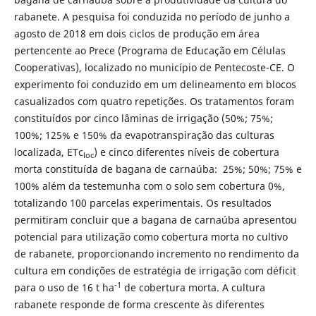
rabanete. A pesquisa foi conduzida no período de junho a
agosto de 2018 em dois ciclos de produção em área
pertencente ao Prece (Programa de Educação em Células
Cooperativas), localizado no município de Pentecoste-CE. O
experimento foi conduzido em um delineamento em blocos
casualizados com quatro repetições. Os tratamentos foram
constituídos por cinco lâminas de irrigação (50%; 75%;
100%; 125% e 150% da evapotranspiração das culturas
localizada, ETc
) e cinco diferentes níveis de cobertura
loc
morta constituída de bagana de carnaúba: 25%; 50%; 75% e
100% além da testemunha com o solo sem cobertura 0%,
totalizando 100 parcelas experimentais. Os resultados
permitiram concluir que a bagana de carnaúba apresentou
potencial para utilização como cobertura morta no cultivo
de rabanete, proporcionando incremento no rendimento da
cultura em condições de estratégia de irrigação com déficit
-1
para o uso de 16 t ha
de cobertura morta. A cultura
rabanete responde de forma crescente às diferentes