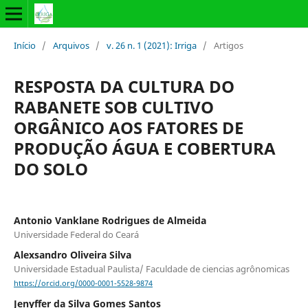
Início
/
Arquivos
/
v. 26 n. 1 (2021): Irriga
/
Artigos
RESPOSTA DA CULTURA DO
RABANETE SOB CULTIVO
ORGÂNICO AOS FATORES DE
PRODUÇÃO ÁGUA E COBERTURA
DO SOLO
Antonio Vanklane Rodrigues de Almeida
Universidade Federal do Ceará
Alexsandro Oliveira Silva
Universidade Estadual Paulista/ Faculdade de ciencias agrônomicas
https://orcid.org/0000-0001-5528-9874
Jenyffer da Silva Gomes Santos