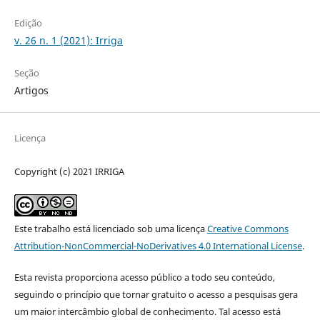
Edição
v. 26 n. 1 (2021): Irriga
Seção
Artigos
Licença
Copyright (c) 2021 IRRIGA
Este trabalho está licenciado sob uma licença
Creative Commons
Attribution-NonCommercial-NoDerivatives 4.0 International License
.
Esta revista proporciona acesso público a todo seu conteúdo,
seguindo o princípio que tornar gratuito o acesso a pesquisas gera
um maior intercâmbio global de conhecimento. Tal acesso está