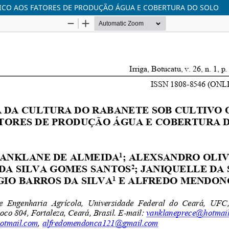
ICO AOS FATORES DE PRODUÇÃO ÁGUA E COBERTURA DO SOLO