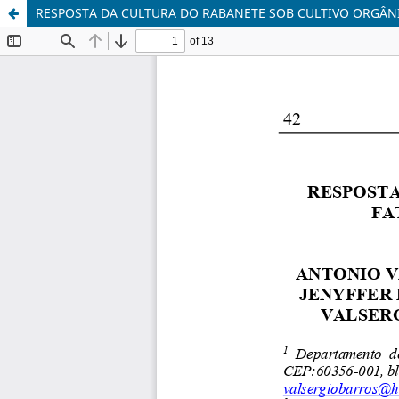
RESPOSTA DA CULTURA DO RABANETE SOB CULTIVO ORGÂN