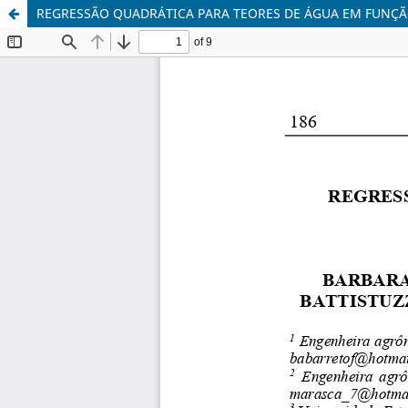
REGRESSÃO QUADRÁTICA PARA TEORES DE ÁGUA EM FUNÇ