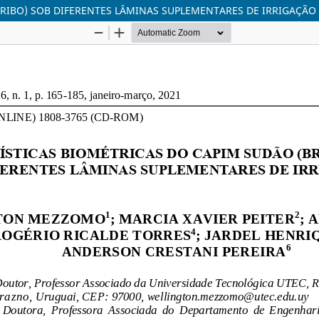
TRIBO) SOB DIFERENTES LÂMINAS SUPLEMENTARES DE IRRIGAÇÃO