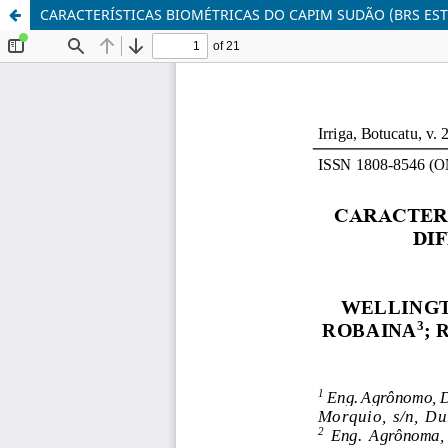
CARACTERÍSTICAS BIOMÉTRICAS DO CAPIM SUDÃO (BRS ES