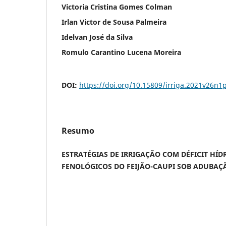
Victoria Cristina Gomes Colman
Irlan Victor de Sousa Palmeira
Idelvan José da Silva
Romulo Carantino Lucena Moreira
DOI:
https://doi.org/10.15809/irriga.2021v26n1
Resumo
ESTRATÉGIAS DE IRRIGAÇÃO COM DÉFICIT HÍD
FENOLÓGICOS DO FEIJÃO-CAUPI SOB ADUBAÇ