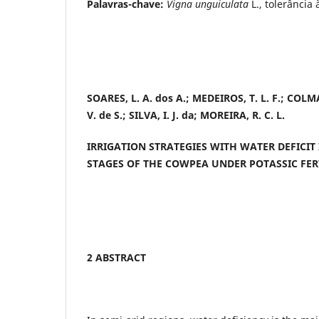
Palavras-chave:
Vigna unguiculata
L., tolerância 
SOARES, L. A. dos A.; MEDEIROS, T. L. F.; COLMA
V. de S.; SILVA, I. J. da; MOREIRA, R. C. L.
IRRIGATION STRATEGIES WITH WATER DEFICIT
STAGES OF THE COWPEA UNDER POTASSIC FER
2 ABSTRACT