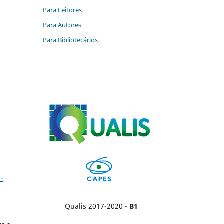
Para Leitores
Para Autores
Para Bibliotecários
a
-
Qualis 2017-2020 -
B1