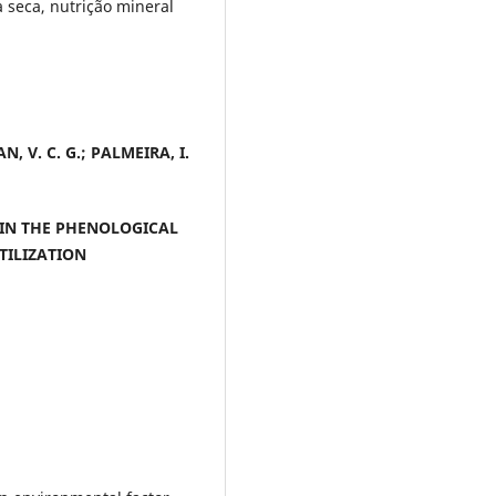
à seca, nutrição mineral
N, V. C. G.; PALMEIRA, I.
 IN THE PHENOLOGICAL
TILIZATION