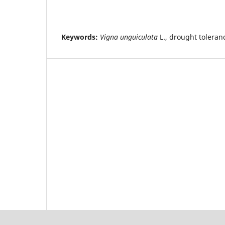
Keywords:
Vigna unguiculata
L., drought toleranc