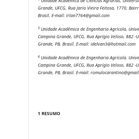
Unidade Acadêmica de Ciências Agrárias, Univers
Grande, UFCG, Rua Jario Vieira Feitosa, 1770, Bair
Brasil. E-mail
: irlan7764@gmail.com
5
Unidade Acadêmica de Engenharia Agrícola, Unive
Campina Grande, UFCG, Rua Aprígio Veloso, 882 -U
Grande, PB, Brasil. E-mail: idelvan3@hotmail.com
6
Unidade Acadêmica de Engenharia Agrícola, Unive
Campina Grande, UFCG, Rua Aprígio Veloso, 882 -U
Grande, PB, Brasil. E-mail: romulocarantino@gmai
1 RESUMO