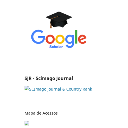
SJR - Scimago Journal
Mapa de Acessos