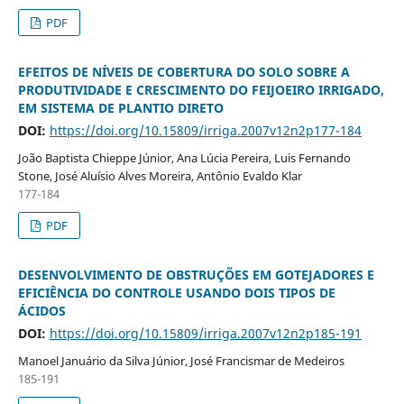
PDF
EFEITOS DE NÍVEIS DE COBERTURA DO SOLO SOBRE A
PRODUTIVIDADE E CRESCIMENTO DO FEIJOEIRO IRRIGADO,
EM SISTEMA DE PLANTIO DIRETO
DOI:
https://doi.org/10.15809/irriga.2007v12n2p177-184
João Baptista Chieppe Júnior, Ana Lúcia Pereira, Luis Fernando
Stone, José Aluísio Alves Moreira, Antônio Evaldo Klar
177-184
PDF
DESENVOLVIMENTO DE OBSTRUÇÕES EM GOTEJADORES E
EFICIÊNCIA DO CONTROLE USANDO DOIS TIPOS DE
ÁCIDOS
DOI:
https://doi.org/10.15809/irriga.2007v12n2p185-191
Manoel Januário da Silva Júnior, José Francismar de Medeiros
185-191