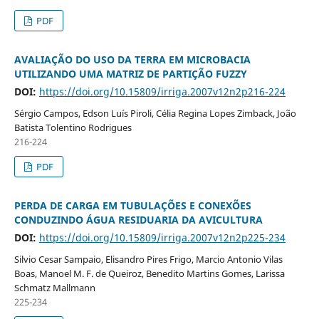
PDF
AVALIAÇÃO DO USO DA TERRA EM MICROBACIA
UTILIZANDO UMA MATRIZ DE PARTIÇÃO FUZZY
DOI:
https://doi.org/10.15809/irriga.2007v12n2p216-224
Sérgio Campos, Edson Luís Piroli, Célia Regina Lopes Zimback, João
Batista Tolentino Rodrigues
216-224
PDF
PERDA DE CARGA EM TUBULAÇÕES E CONEXÕES
CONDUZINDO ÁGUA RESIDUARIA DA AVICULTURA
DOI:
https://doi.org/10.15809/irriga.2007v12n2p225-234
Silvio Cesar Sampaio, Elisandro Pires Frigo, Marcio Antonio Vilas
Boas, Manoel M. F. de Queiroz, Benedito Martins Gomes, Larissa
Schmatz Mallmann
225-234