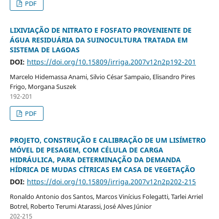
PDF
LIXIVIAÇÃO DE NITRATO E FOSFATO PROVENIENTE DE
ÁGUA RESIDUÁRIA DA SUINOCULTURA TRATADA EM
SISTEMA DE LAGOAS
DOI:
https://doi.org/10.15809/irriga.2007v12n2p192-201
Marcelo Hidemassa Anami, Silvio César Sampaio, Elisandro Pires
Frigo, Morgana Suszek
192-201
PDF
PROJETO, CONSTRUÇÃO E CALIBRAÇÃO DE UM LISÍMETRO
MÓVEL DE PESAGEM, COM CÉLULA DE CARGA
HIDRÁULICA, PARA DETERMINAÇÃO DA DEMANDA
HÍDRICA DE MUDAS CÍTRICAS EM CASA DE VEGETAÇÃO
DOI:
https://doi.org/10.15809/irriga.2007v12n2p202-215
Ronaldo Antonio dos Santos, Marcos Vinícius Folegatti, Tarlei Arriel
Botrel, Roberto Terumi Atarassi, José Alves Júnior
202-215