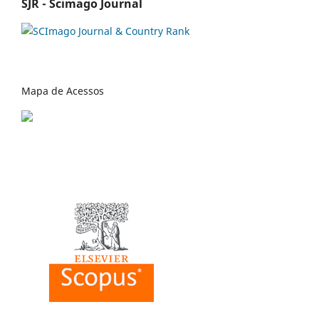
SJR - Scimago Journal
Mapa de Acessos