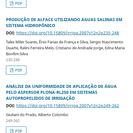
PDF
PRODUÇÃO DE ALFACE UTILIZANDO ÁGUAS SALINAS EM
SISTEMA HIDROPÔNICO
DOI:
https://doi.org/10.15809/irriga.2007v12n2p235-248
Tales Miler Soares, Ênio Farias de França e Silva, Sergio Nascimento
Duarte, Ralini Ferreira Melo, Cristiano de Andrade Jorge, Edna Maria
Bonfim-Silva
235-248
PDF
ANÁLISE DA UNIFORMIDADE DE APLICAÇÃO DE ÁGUA
PELO ASPERSOR PLONA-RL250 EM SISTEMAS
AUTOPROPELIDOS DE IRRIGAÇÃO
DOI:
https://doi.org/10.15809/irriga.2007v12n2p249-262
Giuliani do Prado, Alberto Colombo
249-262
PDF