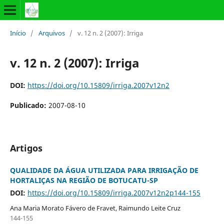
Início
/
Arquivos
/
v. 12 n. 2 (2007): Irriga
v. 12 n. 2 (2007): Irriga
DOI:
https://doi.org/10.15809/irriga.2007v12n2
Publicado:
2007-08-10
Artigos
QUALIDADE DA ÁGUA UTILIZADA PARA IRRIGAÇÃO DE
HORTALIÇAS NA REGIÃO DE BOTUCATU-SP
DOI:
https://doi.org/10.15809/irriga.2007v12n2p144-155
Ana Maria Morato Fávero de Fravet, Raimundo Leite Cruz
144-155