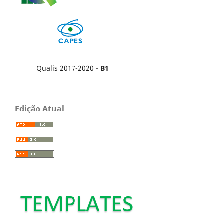
Qualis 2017-2020 -
B1
Edição Atual