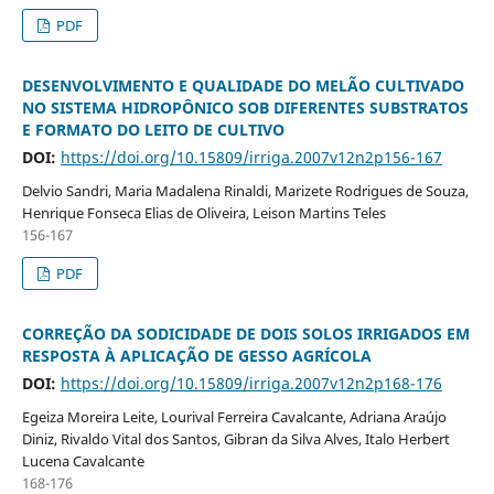
PDF
DESENVOLVIMENTO E QUALIDADE DO MELÃO CULTIVADO
NO SISTEMA HIDROPÔNICO SOB DIFERENTES SUBSTRATOS
E FORMATO DO LEITO DE CULTIVO
DOI:
https://doi.org/10.15809/irriga.2007v12n2p156-167
Delvio Sandri, Maria Madalena Rinaldi, Marizete Rodrigues de Souza,
Henrique Fonseca Elias de Oliveira, Leison Martins Teles
156-167
PDF
CORREÇÃO DA SODICIDADE DE DOIS SOLOS IRRIGADOS EM
RESPOSTA À APLICAÇÃO DE GESSO AGRÍCOLA
DOI:
https://doi.org/10.15809/irriga.2007v12n2p168-176
Egeiza Moreira Leite, Lourival Ferreira Cavalcante, Adriana Araújo
Diniz, Rivaldo Vital dos Santos, Gibran da Silva Alves, Italo Herbert
Lucena Cavalcante
168-176