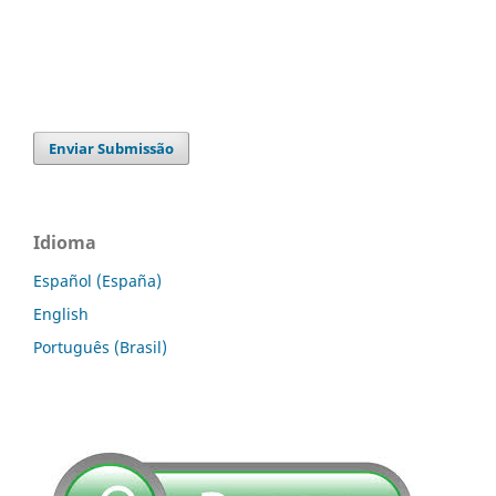
Enviar Submissão
Idioma
Español (España)
English
Português (Brasil)