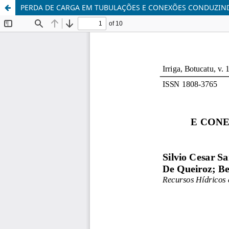
PERDA DE CARGA EM TUBULAÇÕES E CONEXÕES CONDUZIND