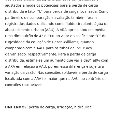
ajustados a modelos potenciais para a perda de carga
distribuída e fator “k” para perda de carga localizada. Como
parâmetro de comparação e avaliação também foram
registrados dados utilizando como fluído circulante água de
abastecimento urbano (AAU). A ARA apresentou em média
uma diminuição de 42 e 21% no valor do coeficiente “C” de
rugosidade da equação de Hazen-Williams, quando
comparado com a AAU, para os tubos de PVC e aço
galvanizado, respectivamente. Para a perda de carga
distribuída, estima-se um aumento que varia de31 a8% com
a ARA em relação à AAU, porém essa diferença é sujeita a
variação da vazão. Nas conexões soldáveis a perda de carga
localizada com a ARA foi maior que na AAU, ao contrário das
conexões rosqueáveis.
UNITERMOS:
perda de carga, irrigação, hidráulica.