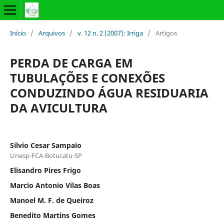
Início
/
Arquivos
/
v. 12 n. 2 (2007): Irriga
/
Artigos
PERDA DE CARGA EM
TUBULAÇÕES E CONEXÕES
CONDUZINDO ÁGUA RESIDUARIA
DA AVICULTURA
Silvio Cesar Sampaio
Unesp-FCA-Botucatu-SP
Elisandro Pires Frigo
Marcio Antonio Vilas Boas
Manoel M. F. de Queiroz
Benedito Martins Gomes