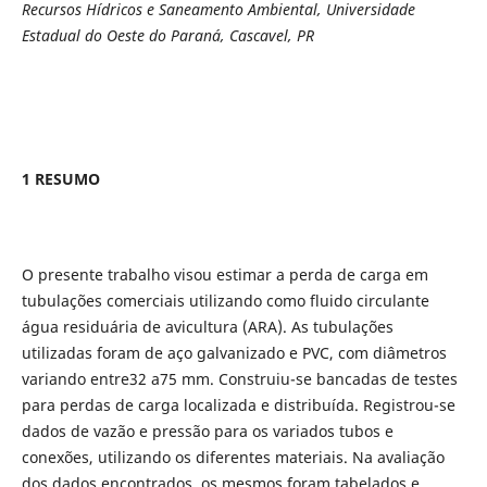
Recursos Hídricos e Saneamento Ambiental, Universidade
Estadual do Oeste do Paraná, Cascavel, PR
1 RESUMO
O presente trabalho visou estimar a perda de carga em
tubulações comerciais utilizando como fluido circulante
água residuária de avicultura (ARA). As tubulações
utilizadas foram de aço galvanizado e PVC, com diâmetros
variando entre32 a75 mm. Construiu-se bancadas de testes
para perdas de carga localizada e distribuída. Registrou-se
dados de vazão e pressão para os variados tubos e
conexões, utilizando os diferentes materiais. Na avaliação
dos dados encontrados, os mesmos foram tabelados e