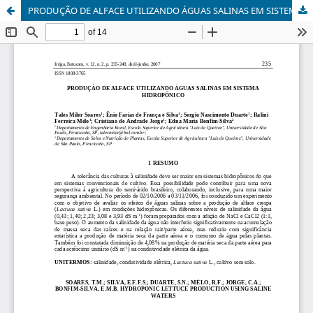
PRODUÇÃO DE ALFACE UTILIZANDO ÁGUAS SALINAS EM SISTEMA HIDROPÔNICO