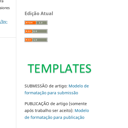
ara
aiores
Edição Atual
s/by-
SUBMISSÃO de artigo:
Modelo de
formatação para submissão
PUBLICAÇÃO de artigo (somente
após trabalho ser aceito):
Modelo
de formatação para publicação