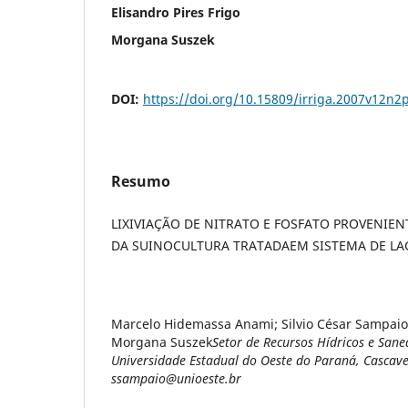
Elisandro Pires Frigo
Morgana Suszek
DOI:
https://doi.org/10.15809/irriga.2007v12n2
Resumo
LIXIVIAÇÃO DE NITRATO E FOSFATO PROVENIEN
DA SUINOCULTURA TRATADAEM SISTEMA DE L
Marcelo Hidemassa Anami; Silvio César Sampaio; 
Morgana Suszek
Setor de Recursos Hídricos e San
Universidade Estadual do Oeste do Paraná, Cascave
ssampaio@unioeste.br