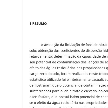
1 RESUMO
A avaliação da lixiviação de íons de nitrato
solo; obtenção dos coeficientes de dispersão hi
retardamento; determinação da capacidade de 
seu potencial de contaminação dos lençóis de á
efeito das águas residuárias nas propriedades 
carga zero do solo, foram realizadas neste trab
estatístico utilizado foi o inteiramente casualiza
demostraram que o potencial de contaminação d
subterrâneos para o íon nitrato é elevado, ao c
o íon fosfato, que possui baixo potencial de co
se o efeito da água residuária nas propriedades 