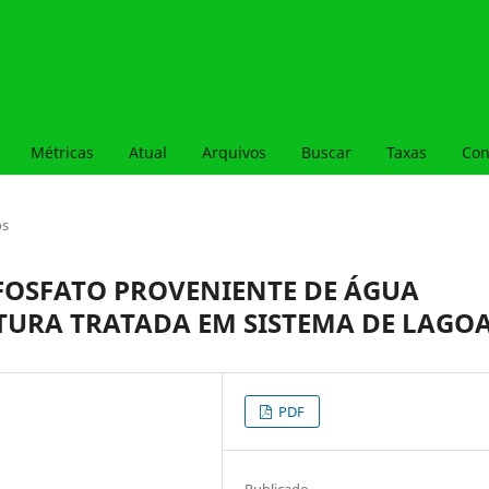
Métricas
Atual
Arquivos
Buscar
Taxas
Con
os
 FOSFATO PROVENIENTE DE ÁGUA
TURA TRATADA EM SISTEMA DE LAGO
PDF
Publicado