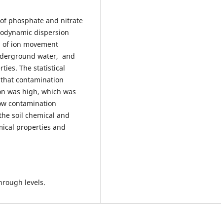
 of phosphate and nitrate
drodynamic dispersion
on of ion movement
underground water, and
ties. The statistical
that contamination
ion was high, which was
low contamination
the soil chemical and
mical properties and
rough levels.