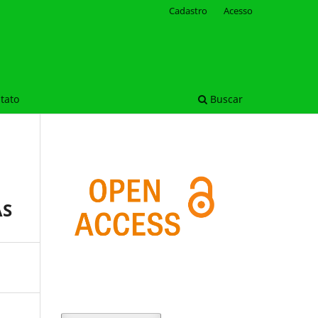
Cadastro
Acesso
tato
Buscar
AS