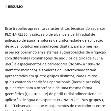
1 RESUMO
Este trabalho apresenta características técnicas do aspersor
PLONA-RL250 (vazão, raio de alcance e perfil radial de
aplicação de água) e valores de uniformidade de aplicação
de água, obtidos em simulações digitais, para o mesmo
aspersor operando em sistemas autopropelidos de irrigação
com diferentes combinações de ângulos de giro (de 180º a
360º) e espaçamentos de carreadores (de 50% a 100% do
diâmetro molhado).
Os valores de uniformidade foram
apresentados em quatro grupos distintos, cada um dos
quais contendo condições operacionais (bocal e pressão)
que determinam a ocorrência de uma mesma forma
geométrica (I, II, III ou IV) do perfil radial adimensional de
aplicação de água do aspersor PLONA-RL250. Nos grupos I,
II e III observou-se que espaçamentos de carreadores entre