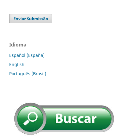
Enviar Submissão
Idioma
Español (España)
English
Português (Brasil)