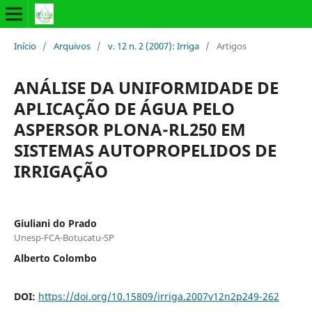
Início
/
Arquivos
/
v. 12 n. 2 (2007): Irriga
/
Artigos
ANÁLISE DA UNIFORMIDADE DE
APLICAÇÃO DE ÁGUA PELO
ASPERSOR PLONA-RL250 EM
SISTEMAS AUTOPROPELIDOS DE
IRRIGAÇÃO
Giuliani do Prado
Unesp-FCA-Botucatu-SP
Alberto Colombo
DOI:
https://doi.org/10.15809/irriga.2007v12n2p249-262