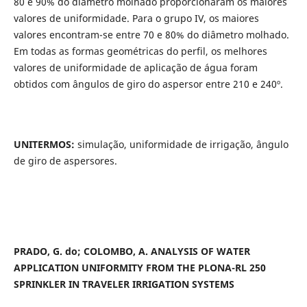
80 e 90% do diâmetro molhado proporcionaram os maiores
valores de uniformidade. Para o grupo IV, os maiores
valores encontram-se entre 70 e 80% do diâmetro molhado.
Em todas as formas geométricas do perfil, os melhores
valores de uniformidade de aplicação de água foram
obtidos com ângulos de giro do aspersor entre 210 e 240º.
UNITERMOS:
simulação, uniformidade de irrigação, ângulo
de giro de aspersores.
PRADO, G. do; COLOMBO, A. ANALYSIS OF WATER
APPLICATION UNIFORMITY FROM THE PLONA-RL 250
SPRINKLER IN TRAVELER IRRIGATION SYSTEMS