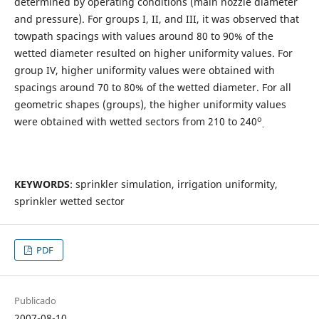
determined by operating conditions (main nozzle diameter
and pressure). For groups I, II, and III, it was observed that
towpath spacings with values around 80 to 90% of the
wetted diameter resulted on higher uniformity values. For
group IV, higher uniformity values were obtained with
spacings around 70 to 80% of the wetted diameter. For all
geometric shapes (groups), the higher uniformity values
o
were obtained with wetted sectors from 210 to 240
.
KEYWORDS
: sprinkler simulation, irrigation uniformity,
sprinkler wetted sector
PDF
Publicado
2007-08-10