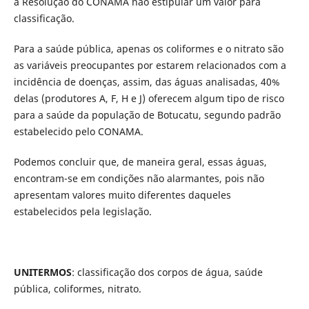
a Resolução do CONAMA não estipular um valor para
classificação.
Para a saúde pública, apenas os coliformes e o nitrato são
as variáveis preocupantes por estarem relacionados com a
incidência de doenças, assim, das águas analisadas, 40%
delas (produtores A, F, H e J) oferecem algum tipo de risco
para a saúde da população de Botucatu, segundo padrão
estabelecido pelo CONAMA.
Podemos concluir que, de maneira geral, essas águas,
encontram-se em condições não alarmantes, pois não
apresentam valores muito diferentes daqueles
estabelecidos pela legislação.
UNITERMOS
: classificação dos corpos de água, saúde
pública, coliformes, nitrato.