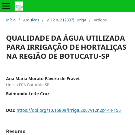
Início
/
Arquivos
/
v. 12 n. 2 (2007): Irriga
/
Artigos
QUALIDADE DA ÁGUA UTILIZADA
PARA IRRIGAÇÃO DE HORTALIÇAS
NA REGIÃO DE BOTUCATU-SP
Ana Maria Morato Fávero de Fravet
Unesp-FCA-Botucatu-SP
Raimundo Leite Cruz
DOI:
https://doi.org/10.15809/irriga.2007v12n2p144-155
Resumo