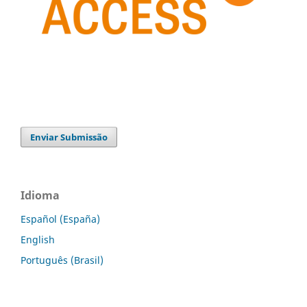
Enviar Submissão
Idioma
Español (España)
English
Português (Brasil)