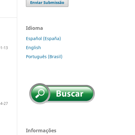
Enviar Submissão
Idioma
Español (España)
English
01-13
Português (Brasil)
14-27
Informações