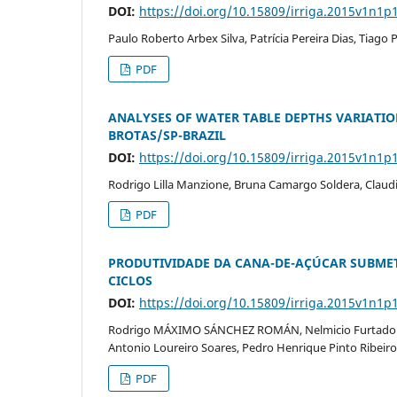
DOI:
https://doi.org/10.15809/irriga.2015v1n1p
Paulo Roberto Arbex Silva, Patrícia Pereira Dias, Tiago
PDF
ANALYSES OF WATER TABLE DEPTHS VARIATIO
BROTAS/SP-BRAZIL
DOI:
https://doi.org/10.15809/irriga.2015v1n1p
Rodrigo Lilla Manzione, Bruna Camargo Soldera, Claud
PDF
PRODUTIVIDADE DA CANA-DE-AÇÚCAR SUBMETI
CICLOS
DOI:
https://doi.org/10.15809/irriga.2015v1n1p
Rodrigo MÁXIMO SÁNCHEZ ROMÁN, Nelmicio Furtado da 
Antonio Loureiro Soares, Pedro Henrique Pinto Ribeiro
PDF