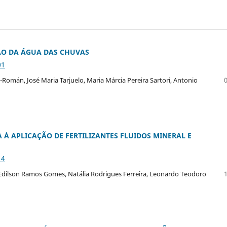
ÃO DA ÁGUA DAS CHUVAS
01
omán, José Maria Tarjuelo, Maria Márcia Pereira Sartori, Antonio
À APLICAÇÃO DE FERTILIZANTES FLUIDOS MINERAL E
14
dilson Ramos Gomes, Natália Rodrigues Ferreira, Leonardo Teodoro