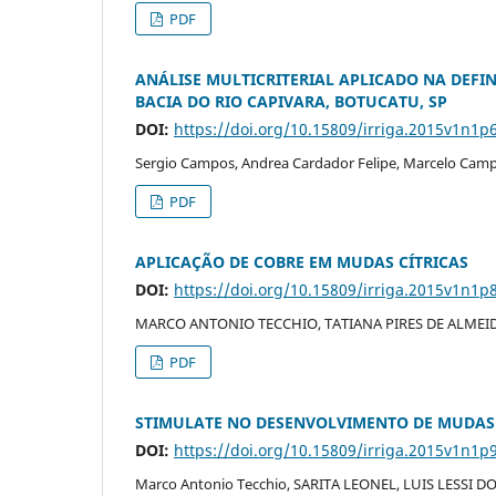
PDF
ANÁLISE MULTICRITERIAL APLICADO NA DEFIN
BACIA DO RIO CAPIVARA, BOTUCATU, SP
DOI:
https://doi.org/10.15809/irriga.2015v1n1p
Sergio Campos, Andrea Cardador Felipe, Marcelo Campo
PDF
APLICAÇÃO DE COBRE EM MUDAS CÍTRICAS
DOI:
https://doi.org/10.15809/irriga.2015v1n1p
MARCO ANTONIO TECCHIO, TATIANA PIRES DE ALMEID
PDF
STIMULATE NO DESENVOLVIMENTO DE MUDAS
DOI:
https://doi.org/10.15809/irriga.2015v1n1p
Marco Antonio Tecchio, SARITA LEONEL, LUIS LESSI