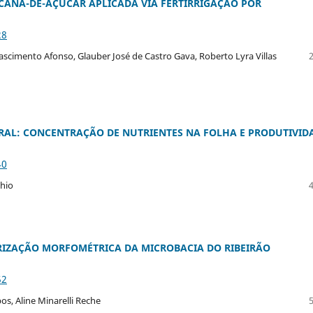
CANA-DE-AÇÚCAR APLICADA VIA FERTIRRIGAÇÃO POR
28
scimento Afonso, Glauber José de Castro Gava, Roberto Lyra Villas
AL: CONCENTRAÇÃO DE NUTRIENTES NA FOLHA E PRODUTIVID
40
chio
IZAÇÃO MORFOMÉTRICA DA MICROBACIA DO RIBEIRÃO
52
s, Aline Minarelli Reche