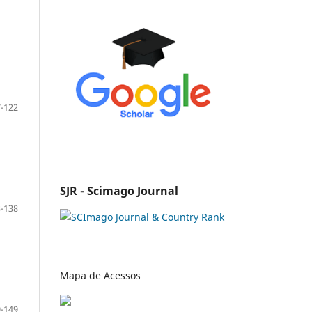
-122
SJR - Scimago Journal
-138
Mapa de Acessos
-149