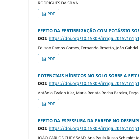
RODRIGUES DA SILVA
PDF
EFEITO DA FERTIRRIGAÇÃO COM POTÁSSIO S
DOI:
https://doi.org/10.15809/irriga.2015v1n1p
Edilson Ramos Gomes, Fernando Broetto, João Gabriel
PDF
POTENCIAIS HÍDRICOS NO SOLO SOBRE A EFICÁ
DOI:
https://doi.org/10.15809/irriga.2015v1n1p
Antônio Evaldo Klar, Maria Renata Rocha Pereira, Dag
PDF
EFEITO DA ESPESSURA DA PAREDE NO DESEM
DOI:
https://doi.org/10.15809/irriga.2015v1n1p
JOÃO CARLOS CURY SAAD, Ana Paula Russo Schimidt Je