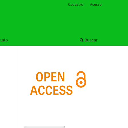
Cadastro
Acesso
tato
Buscar