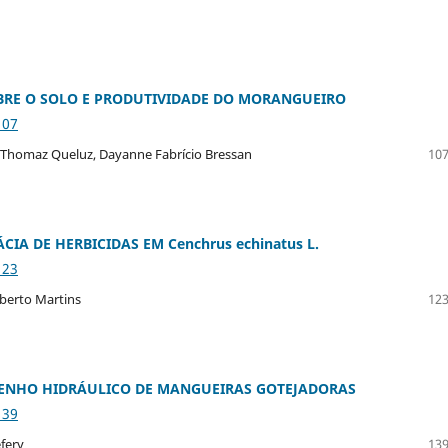
OBRE O SOLO E PRODUTIVIDADE DO MORANGUEIRO
107
 Thomaz Queluz, Dayanne Fabrício Bressan
107
CIA DE HERBICIDAS EM Cenchrus echinatus L.
123
oberto Martins
123
PENHO HIDRÁULICO DE MANGUEIRAS GOTEJADORAS
139
fery
139