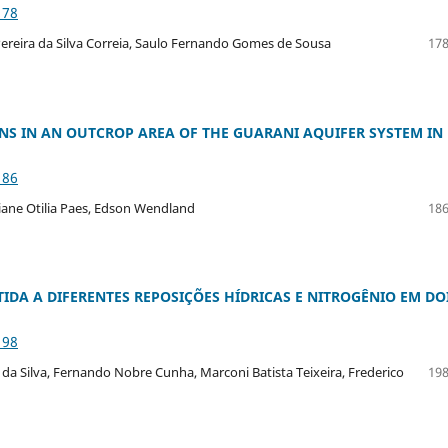
178
 Pereira da Silva Correia, Saulo Fernando Gomes de Sousa
178
NS IN AN OUTCROP AREA OF THE GUARANI AQUIFER SYSTEM IN
186
iane Otilia Paes, Edson Wendland
186
DA A DIFERENTES REPOSIÇÕES HÍDRICAS E NITROGÊNIO EM DO
198
Silva, Fernando Nobre Cunha, Marconi Batista Teixeira, Frederico
198