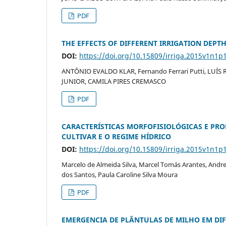
PDF
THE EFFECTS OF DIFFERENT IRRIGATION DEPT
DOI:
https://doi.org/10.15809/irriga.2015v1n1p
ANTÔNIO EVALDO KLAR, Fernando Ferrari Putti, LUÍ
JUNIOR, CAMILA PIRES CREMASCO
PDF
CARACTERÍSTICAS MORFOFISIOLÓGICAS E PR
CULTIVAR E O REGIME HÍDRICO
DOI:
https://doi.org/10.15809/irriga.2015v1n1p
Marcelo de Almeida Silva, Marcel Tomás Arantes, Andre
dos Santos, Paula Caroline Silva Moura
PDF
EMERGENCIA DE PLÂNTULAS DE MILHO EM DI