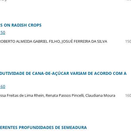
HS ON RADISH CROPS
150
S ROBERTO ALMEIDA GABRIEL FILHO, JOSUÉ FERREIRA DA SILVA
150
ODUTIVIDADE DE CANA-DE-AÇÚCAR VARIAM DE ACORDO COM A
160
ssa Freitas de Lima Rhein, Renata Passos Pincelli, Claudiana Moura
160
FERENTES PROFUNDIDADES DE SEMEADURA