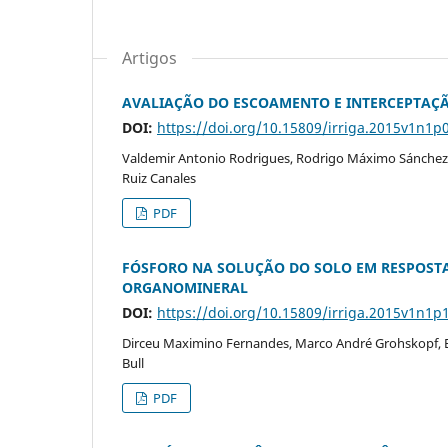
Artigos
AVALIAÇÃO DO ESCOAMENTO E INTERCEPTAÇ
DOI:
https://doi.org/10.15809/irriga.2015v1n1p
Valdemir Antonio Rodrigues, Rodrigo Máximo Sánchez-R
Ruiz Canales
PDF
FÓSFORO NA SOLUÇÃO DO SOLO EM RESPOSTA 
ORGANOMINERAL
DOI:
https://doi.org/10.15809/irriga.2015v1n1p
Dirceu Maximino Fernandes, Marco André Grohskopf, E
Bull
PDF