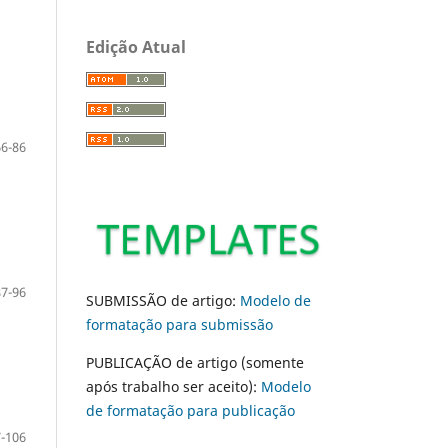
Edição Atual
66-86
87-96
SUBMISSÃO de artigo:
Modelo de
formatação para submissão
PUBLICAÇÃO de artigo (somente
após trabalho ser aceito):
Modelo
de formatação para publicação
-106