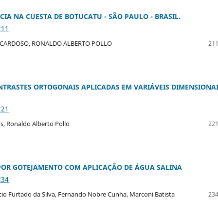
A NA CUESTA DE BOTUCATU - SÃO PAULO - BRASIL.
211
 CARDOSO, RONALDO ALBERTO POLLO
211
ONTRASTES ORTOGONAIS APLICADAS EM VARIÁVEIS DIMENSIONA
221
os, Ronaldo Alberto Pollo
221
POR GOTEJAMENTO COM APLICAÇÃO DE ÁGUA SALINA
234
icio Furtado da Silva, Fernando Nobre Cunha, Marconi Batista
234