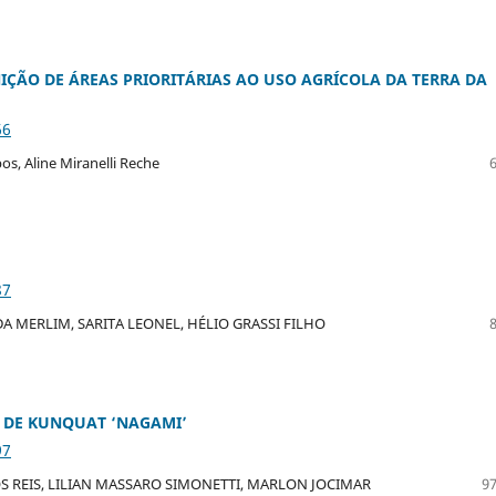
IÇÃO DE ÁREAS PRIORITÁRIAS AO USO AGRÍCOLA DA TERRA DA
66
s, Aline Miranelli Reche
87
A MERLIM, SARITA LEONEL, HÉLIO GRASSI FILHO
 DE KUNQUAT ‘NAGAMI’
97
 DOS REIS, LILIAN MASSARO SIMONETTI, MARLON JOCIMAR
97