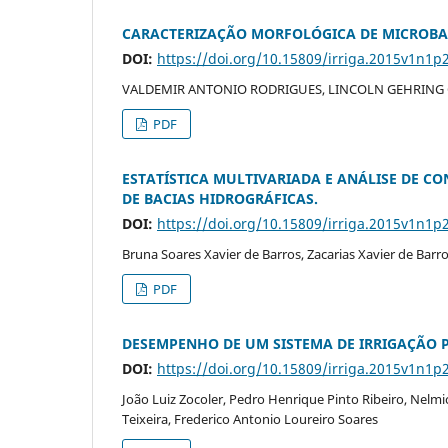
CARACTERIZAÇÃO MORFOLÓGICA DE MICROBACI
DOI:
https://doi.org/10.15809/irriga.2015v1n1p
VALDEMIR ANTONIO RODRIGUES, LINCOLN GEHRING
PDF
ESTATÍSTICA MULTIVARIADA E ANÁLISE DE C
DE BACIAS HIDROGRÁFICAS.
DOI:
https://doi.org/10.15809/irriga.2015v1n1p
Bruna Soares Xavier de Barros, Zacarias Xavier de Barr
PDF
DESEMPENHO DE UM SISTEMA DE IRRIGAÇÃO 
DOI:
https://doi.org/10.15809/irriga.2015v1n1p
João Luiz Zocoler, Pedro Henrique Pinto Ribeiro, Nelm
Teixeira, Frederico Antonio Loureiro Soares