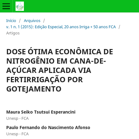
Início
/
Arquivos
/
v. 1 n. 1 (2015): Edição Especial, 20 anos Irriga + 50 anos FCA
/
Artigos
DOSE ÓTIMA ECONÔMICA DE
NITROGÊNIO EM CANA-DE-
AÇÚCAR APLICADA VIA
FERTIRRIGAÇÃO POR
GOTEJAMENTO
Maura Seiko Tsutsui Esperancini
Unesp - FCA
Paulo Fernando do Nascimento Afonso
Unesp - FCA