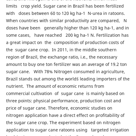
limits crop yield. Sugar cane in Brazil has been fertilized
with doses between 60 to 120 kg ha-1 N-urea in ratoons.
When countries with similar productivity are compared, N
doses have been generally higher than 120 kg ha-1, and in
some cases, have reached 200 kg ha-1 N. Fertilization has
a great impact on the composition of production costs of
the sugar cane crop. In 2011, in the middle southern
region of Brazil, the exchange ratio, i.e., the necessary
amount to buy one ton fertilizer was an average of 19.2 ton
sugar cane. With 78% Nitrogen consumed in agriculture,
Brazil stands out among the world´s leading importers of the
nutrient. The amount of economic returns from
commercial cultivation of sugar cane is mainly based on
three points: physical performance, production cost and
price of sugar cane. Therefore, economic studies on
nitrogen application have a direct effect on profitability of
the sugar cane crop. The experiment based on nitrogen
application to sugar cane ratoons using targeted irrigation