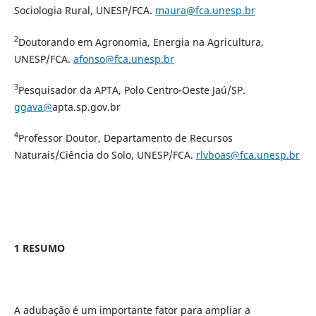
Sociologia Rural, UNESP/FCA.
maura@fca.unesp.br
2
Doutorando em Agronomia, Energia na Agricultura,
UNESP/FCA.
afonso@fca.unesp.br
3
Pesquisador da APTA, Polo Centro-Oeste Jaú/SP.
ggava@
apta.sp.gov.br
4
Professor Doutor, Departamento de Recursos
Naturais/Ciência do Solo, UNESP/FCA.
rlvboas@fca.unesp.br
1 RESUMO
A adubação é um importante fator para ampliar a