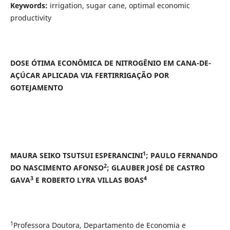
Keywords:
irrigation, sugar cane, optimal economic
productivity
DOSE ÓTIMA ECONÔMICA DE NITROGÊNIO EM CANA-DE-
AÇÚCAR APLICADA VIA FERTIRRIGAÇÃO POR
GOTEJAMENTO
1
MAURA SEIKO TSUTSUI ESPERANCINI
;
PAULO FERNANDO
2
DO NASCIMENTO AFONSO
; GLAUBER JOSÉ DE CASTRO
3
4
GAVA
E ROBERTO LYRA VILLAS BOAS
1
Professora Doutora, Departamento de Economia e