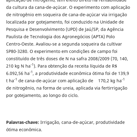
da cultura da cana-de-açúcar. O experimento com aplicação
de nitrogênio em soqueira de cana-de-açúcar via irrigação
localizada por gotejamento, foi conduzido na Unidade de
Pesquisa e Desenvolvimento (UPD) de Jaú/SP, da Agência
Paulista de Tecnologia dos Agronegócios (APTA) Polo
Centro-Oeste. Avaliou-se a segunda soqueira da cultivar
SP80-3280. O experimento em condições de campo foi
constituído de três doses de N na safra 2008/2009 (70, 140,
-1
210 kg N ha
). Para obtenção da receita líquida de R$
-1
6.092,56 ha
, a produtividade econômica ótima foi de 139,9
-1
-1
t ha
de cana-de-açúcar com aplicação de 170,2 kg ha
de nitrogênio, na forma de ureia, aplicada via fertirrigação
por gotejamento, ao longo do ciclo.
Palavras-chave:
Irrigação, cana-de-açúcar, produtividade
ótima econômica.