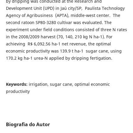
by dripping was conducted at the Research and
Development Unit (UPD) in Jaú city/SP, Paulista Technology
Agency of Agribusiness (APTA), middle-west center. The
second ratoon SP80-3280 cultivar was evaluated. The
experiment under field conditions consisted of three N rates
in the 2008/2009 harvest (70, 140, 210 kg N ha-1). For
achieving R$ 6,092.56 ha-1 net revenue, the optimal
economic productivity was 139.9 t ha-1 sugar cane, using
170.2 kg ha-1 urea-N applied by dripping fertigation.
Keywords:
irrigation, sugar cane, optimal economic
productivity
Biografia do Autor