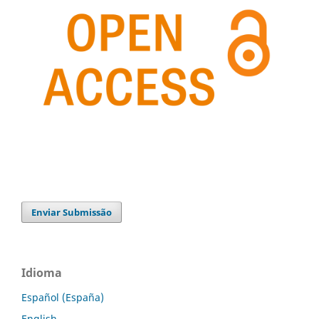
Enviar Submissão
Idioma
Español (España)
English