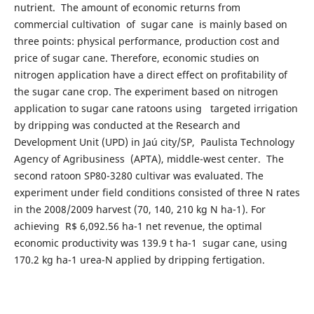
nutrient. The amount of economic returns from
commercial cultivation of sugar cane is mainly based on
three points: physical performance, production cost and
price of sugar cane. Therefore, economic studies on
nitrogen application have a direct effect on profitability of
the sugar cane crop. The experiment based on nitrogen
application to sugar cane ratoons using targeted irrigation
by dripping was conducted at the Research and
Development Unit (UPD) in Jaú city/SP, Paulista Technology
Agency of Agribusiness (APTA), middle-west center. The
second ratoon SP80-3280 cultivar was evaluated. The
experiment under field conditions consisted of three N rates
in the 2008/2009 harvest (70, 140, 210 kg N ha-1). For
achieving R$ 6,092.56 ha-1 net revenue, the optimal
economic productivity was 139.9 t ha-1 sugar cane, using
170.2 kg ha-1 urea-N applied by dripping fertigation.