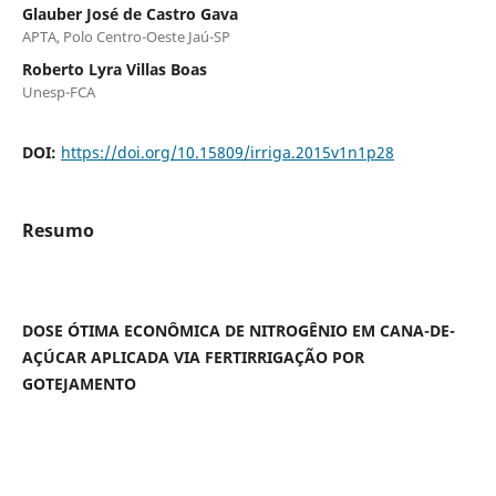
Glauber José de Castro Gava
APTA, Polo Centro-Oeste Jaú-SP
Roberto Lyra Villas Boas
Unesp-FCA
DOI:
https://doi.org/10.15809/irriga.2015v1n1p28
Resumo
DOSE ÓTIMA ECONÔMICA DE NITROGÊNIO EM CANA-DE-
AÇÚCAR APLICADA VIA FERTIRRIGAÇÃO POR
GOTEJAMENTO