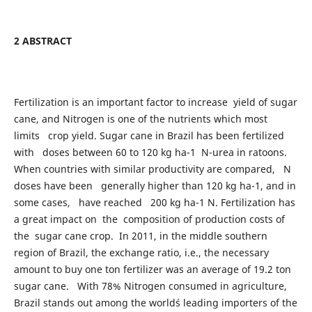
2 ABSTRACT
Fertilization is an important factor to increase yield of sugar
cane, and Nitrogen is one of the nutrients which most
limits crop yield. Sugar cane in Brazil has been fertilized
with doses between 60 to 120 kg ha-1 N-urea in ratoons.
When countries with similar productivity are compared, N
doses have been generally higher than 120 kg ha-1, and in
some cases, have reached 200 kg ha-1 N. Fertilization has
a great impact on the composition of production costs of
the sugar cane crop. In 2011, in the middle southern
region of Brazil, the exchange ratio, i.e., the necessary
amount to buy one ton fertilizer was an average of 19.2 ton
sugar cane. With 78% Nitrogen consumed in agriculture,
Brazil stands out among the world´s leading importers of the