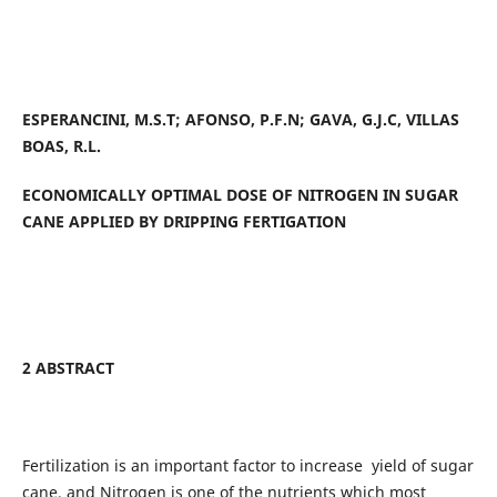
ESPERANCINI, M.S.T; AFONSO, P.F.N; GAVA, G.J.C, VILLAS
BOAS, R.L.
ECONOMICALLY OPTIMAL DOSE OF NITROGEN IN SUGAR
CANE APPLIED BY DRIPPING FERTIGATION
2 ABSTRACT
Fertilization is an important factor to increase yield of sugar
cane, and Nitrogen is one of the nutrients which most