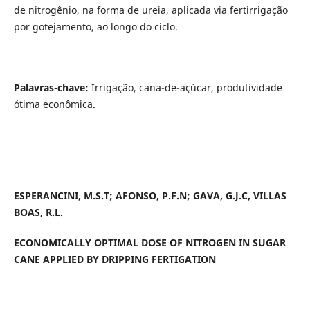
de nitrogênio, na forma de ureia, aplicada via fertirrigação
por gotejamento, ao longo do ciclo.
Palavras-chave:
Irrigação, cana-de-açúcar, produtividade
ótima econômica.
ESPERANCINI, M.S.T; AFONSO, P.F.N; GAVA, G.J.C, VILLAS
BOAS, R.L.
ECONOMICALLY OPTIMAL DOSE OF NITROGEN IN SUGAR
CANE APPLIED BY DRIPPING FERTIGATION