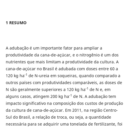
1 RESUMO
A adubação é um importante fator para ampliar a
produtividade da cana-de-açúcar, e o nitrogênio é um dos
nutrientes que mais limitam a produtividade da cultura. A
cana-de-açúcar no Brasil é adubada com doses entre 60 a
-1
120 kg ha
de N-ureia em soqueiras, quando comparado a
outros países com produtividades comparáveis, as doses de
-1
N são geralmente superiores a 120 kg ha
de N e, em
-1
alguns casos, atingem 200 kg ha
de N. A adubação tem
impacto significativo na composição dos custos de produção
da cultura de cana-de-açúcar. Em 2011, na região Centro-
Sul do Brasil, a relação de troca, ou seja, a quantidade
necessária para se adquirir uma tonelada de fertilizante, foi