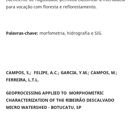
para vocação com floresta e reflorestamento.
Palavras-chave:
morfometria, hidrografia e SIG
CAMPOS, S,; FELIPE, A.C.; GARCIA, Y.M.; CAMPOS, M.;
FERREIRA, L.T.L.
GEOPROCESSING APPLIED TO MORPHOMETRIC
CHARACTERIZATION OF THE RIBEIRÃO DESCALVADO
MICRO WATERSHED - BOTUCATU, SP