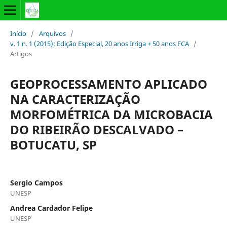
Início
/
Arquivos
/
v. 1 n. 1 (2015): Edição Especial, 20 anos Irriga + 50 anos FCA
/
Artigos
GEOPROCESSAMENTO APLICADO
NA CARACTERIZAÇÃO
MORFOMÉTRICA DA MICROBACIA
DO RIBEIRÃO DESCALVADO –
BOTUCATU, SP
Sergio Campos
UNESP
Andrea Cardador Felipe
UNESP