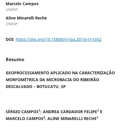
Marcelo Campos
UNESP
Aline Minarelli Reche
UNESP
DOI:
https://doi.org/10.15809/irriga.2015v1n1p52
Resumo
GEOPROCESSAMENTO APLICADO NA CARACTERIZAÇÃO
MORFOMÉTRICA DA MICROBACIA DO RIBEIRÃO
DESCALVADO – BOTUCATU, SP
1
1
SÉRGIO CAMPOS
; ANDREA CARDADOR FELIPE
E
2
1
MARCELO CAMPOS
, ALINE MINARELLI RECHE