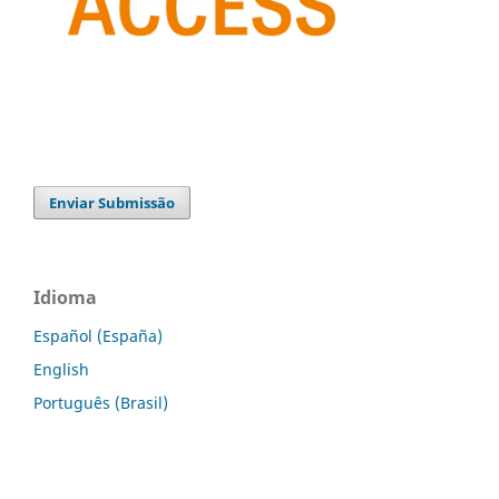
Enviar Submissão
Idioma
Español (España)
English
Português (Brasil)