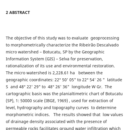
2 ABSTRACT
The objective of this study was to evaluate geoprocessing
to morphometrically characterize the Ribeirão Descalvado
micro watershed – Botucatu, SP by the Geographic
Information System (GIS) – Selva for preservation,
rationalization of its use and environmental restoration.
The micro watershed is 2,228.61 ha between the
geographic coordinates: 22° 50' 05" to 22° 54' 26 " latitude
S and 48° 22' 29" to 48° 26' 36" longitude W Gr. The
cartographic basis was the planialtimetric chart of Botucatu
(SP), 1: 50000 scale (IBGE, 1969) , used for extraction of
level, hydrography and topography curves to determine
morphometric indices. The results showed that low values
of drainage density associated with the presence of
permeable rocks facilitates ground water infiltration which