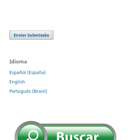
Enviar Submissão
Idioma
Español (España)
English
Português (Brasil)