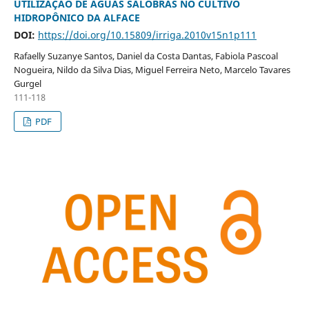
UTILIZAÇÃO DE ÁGUAS SALOBRAS NO CULTIVO
HIDROPÔNICO DA ALFACE
DOI:
https://doi.org/10.15809/irriga.2010v15n1p111
Rafaelly Suzanye Santos, Daniel da Costa Dantas, Fabiola Pascoal
Nogueira, Nildo da Silva Dias, Miguel Ferreira Neto, Marcelo Tavares
Gurgel
111-118
PDF