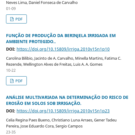
Neves Lima, Daniel Fonseca de Carvalho
01-09
PDF
FUNÇÃO DE PRODUÇÃO DA BERINJELA IRRIGADA EM
AMBIENTE PROTEGIDO..
DOI:
https://doi.org/10.15809/irriga.2010v15n1p10
Carolina Bilibio, Jacinto de A. Carvalho, Minella Martins, Fatima C.
Rezende, Wellington Alves de Freitas, Luis A. A. Gomes
10-22
PDF
ANÁLISE MULTIVARIADA NA DETERMINAÇÃO DO RISCO DE
EROSÃO EM SOLOS SOB IRRIGAÇÃO.
DOI:
https://doi.org/10.15809/irriga.2010v15n1p23
Celia Regina Paes Bueno, Christiano Luna Arraes, Gener Tadeu
Pereira, Jose Eduardo Cora, Sergio Campos
23-35