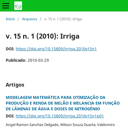
Início
/
Arquivos
/
v. 15 n. 1 (2010): Irriga
v. 15 n. 1 (2010): Irriga
DOI:
https://doi.org/10.15809/irriga.2010v15n1
Publicado:
2010-03-29
Artigos
MODELAGEM MATEMÁTICA PARA OTIMIZAÇÃO DA
PRODUÇÃO E RENDA DE MELÃO E MELANCIA EM FUNÇÃO
DE LÂMINAS DE ÁGUA E DOSES DE NITROGÊNIO
DOI:
https://doi.org/10.15809/irriga.2010v15n1p01
Angel Ramon Sanchez Delgado, Wilson Souza Duarte, Valdomiro