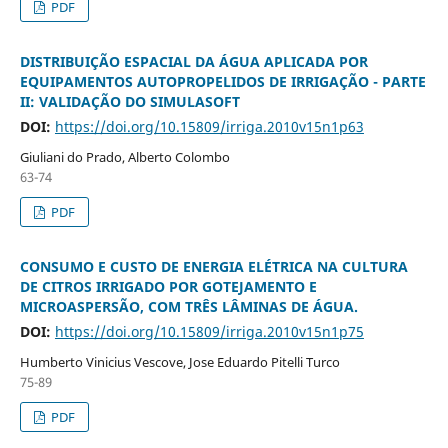
PDF
DISTRIBUIÇÃO ESPACIAL DA ÁGUA APLICADA POR
EQUIPAMENTOS AUTOPROPELIDOS DE IRRIGAÇÃO - PARTE
II: VALIDAÇÃO DO SIMULASOFT
DOI:
https://doi.org/10.15809/irriga.2010v15n1p63
Giuliani do Prado, Alberto Colombo
63-74
PDF
CONSUMO E CUSTO DE ENERGIA ELÉTRICA NA CULTURA
DE CITROS IRRIGADO POR GOTEJAMENTO E
MICROASPERSÃO, COM TRÊS LÂMINAS DE ÁGUA.
DOI:
https://doi.org/10.15809/irriga.2010v15n1p75
Humberto Vinicius Vescove, Jose Eduardo Pitelli Turco
75-89
PDF