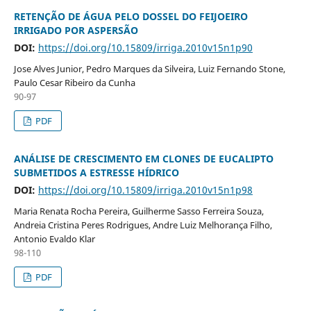
RETENÇÃO DE ÁGUA PELO DOSSEL DO FEIJOEIRO
IRRIGADO POR ASPERSÃO
DOI:
https://doi.org/10.15809/irriga.2010v15n1p90
Jose Alves Junior, Pedro Marques da Silveira, Luiz Fernando Stone,
Paulo Cesar Ribeiro da Cunha
90-97
PDF
ANÁLISE DE CRESCIMENTO EM CLONES DE EUCALIPTO
SUBMETIDOS A ESTRESSE HÍDRICO
DOI:
https://doi.org/10.15809/irriga.2010v15n1p98
Maria Renata Rocha Pereira, Guilherme Sasso Ferreira Souza,
Andreia Cristina Peres Rodrigues, Andre Luiz Melhorança Filho,
Antonio Evaldo Klar
98-110
PDF