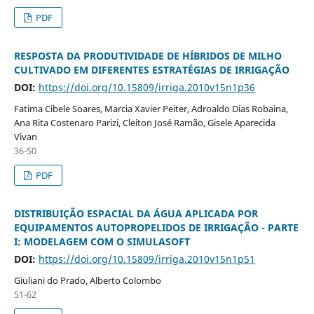
PDF
RESPOSTA DA PRODUTIVIDADE DE HÍBRIDOS DE MILHO
CULTIVADO EM DIFERENTES ESTRATÉGIAS DE IRRIGAÇÃO
DOI:
https://doi.org/10.15809/irriga.2010v15n1p36
Fatima Cibele Soares, Marcia Xavier Peiter, Adroaldo Dias Robaina,
Ana Rita Costenaro Parizi, Cleiton José Ramão, Gisele Aparecida
Vivan
36-50
PDF
DISTRIBUIÇÃO ESPACIAL DA ÁGUA APLICADA POR
EQUIPAMENTOS AUTOPROPELIDOS DE IRRIGAÇÃO - PARTE
I: MODELAGEM COM O SIMULASOFT
DOI:
https://doi.org/10.15809/irriga.2010v15n1p51
Giuliani do Prado, Alberto Colombo
51-62