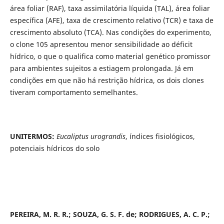
área foliar (RAF), taxa assimilatória líquida (TAL), área foliar
específica (AFE), taxa de crescimento relativo (TCR) e taxa de
crescimento absoluto (TCA). Nas condições do experimento,
o clone 105 apresentou menor sensibilidade ao déficit
hídrico, o que o qualifica como material genético promissor
para ambientes sujeitos a estiagem prolongada. Já em
condições em que não há restrição hídrica, os dois clones
tiveram comportamento semelhantes.
UNITERMOS:
Eucaliptus urograndis
, índices fisiológicos,
potenciais hídricos do solo
PEREIRA, M. R. R.; SOUZA, G. S. F. de; RODRIGUES, A. C. P.;