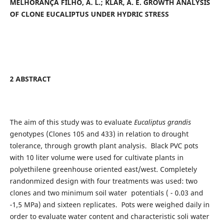
MELHORANÇA FILHO, A. L.; KLAR, A. E. GROWTH ANALYSIS
OF CLONE EUCALIPTUS UNDER HYDRIC STRESS
2 ABSTRACT
The aim of this study was to evaluate
Eucaliptus grandis
genotypes (Clones 105 and 433) in relation to drought
tolerance, through growth plant analysis. Black PVC pots
with 10 liter volume were used for cultivate plants in
polyethilene greenhouse oriented east/west. Completely
randonmized design with four treatments was used: two
clones and two minimum soil water potentials ( - 0.03 and
-1,5 MPa) and sixteen replicates. Pots were weighed daily in
order to evaluate water content and characteristic soli water