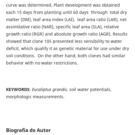
curve was determined. Plant development was obtained
each 15 days from planting until 60 days through total dry
matter (DM), leaf area index (LAI), leaf area ratio (LAR), net
assimilative ratio (NAR), specific leaf area (SLA), relative
growth ratio (RGR) and absolute growth ratio (AGR). Results
showed that clone 105 presented less sensibility to water
deficit, which qualify it as genetic material for use under dry
soil conditons. On the other hand, both clones had similar
behavior with no water restrictions.
KEYWORDS
:
Eucaliptus grandis,
soil water potentials,
morphologic measurements.
Biografia do Autor