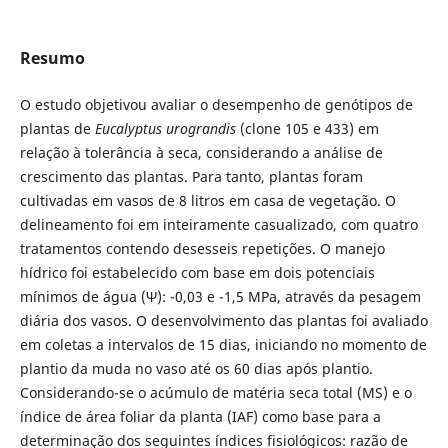
Resumo
O estudo objetivou avaliar o desempenho de genótipos de
plantas de
Eucalyptus urograndis
(clone 105 e 433) em
relação à tolerância à seca, considerando a análise de
crescimento das plantas. Para tanto, plantas foram
cultivadas em vasos de 8 litros em casa de vegetação. O
delineamento foi em inteiramente casualizado, com quatro
tratamentos contendo desesseis repetições. O manejo
hídrico foi estabelecido com base em dois potenciais
mínimos de água (Ψ): -0,03 e -1,5 MPa, através da pesagem
diária dos vasos. O desenvolvimento das plantas foi avaliado
em coletas a intervalos de 15 dias, iniciando no momento de
plantio da muda no vaso até os 60 dias após plantio.
Considerando-se o acúmulo de matéria seca total (MS) e o
índice de área foliar da planta (IAF) como base para a
determinação dos seguintes índices fisiológicos: razão de