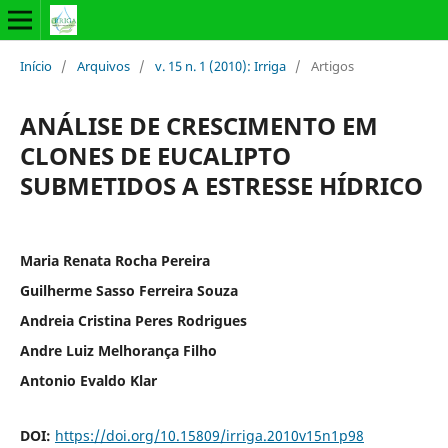
Início
/
Arquivos
/
v. 15 n. 1 (2010): Irriga
/
Artigos
ANÁLISE DE CRESCIMENTO EM
CLONES DE EUCALIPTO
SUBMETIDOS A ESTRESSE HÍDRICO
Maria Renata Rocha Pereira
Guilherme Sasso Ferreira Souza
Andreia Cristina Peres Rodrigues
Andre Luiz Melhorança Filho
Antonio Evaldo Klar
DOI:
https://doi.org/10.15809/irriga.2010v15n1p98