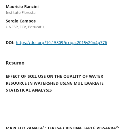
Mauricio Ranzini
Instituto Florestal
Sergio Campos
UNESP, FCA, Botucatu.
DOI:
https://doi.org/10.15809/irriga.2015v20n4p776
Resumo
EFFECT OF SOIL USE ON THE QUALITY OF WATER
RESOURCE IN WATERSHED USING MULTIVARIATE
STATISTICAL ANALYSIS
1
2
MARCELO ZANATA
; TERESA CRISTINA TARLÉ PISSARRA
;