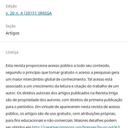
Edição
v. 20 n. 4 (2015): IRRIGA
Seção
Artigos
Licença
Esta revista proporciona acesso público a todo seu conteúdo,
seguindo o princípio que tornar gratuito o acesso a pesquisas gera
um maior intercâmbio global de conhecimento. Tal acesso está
associado a um crescimento da leitura e citação do trabalho de um
autor. Os direitos autorais dos artigos publicados na Revista Irriga
são de propriedade dos autores, com direitos de primeira publicação
para o periódico. Em virtude de aparecerem nesta revista de acesso
público, os artigos são de uso gratuito, com atribuições próprias,
para fins educacionais e não-comerciais. Maiores detalhes podem
ser obtidos em
http://creativecommons.org/licenses/by-nc-nd/4.0