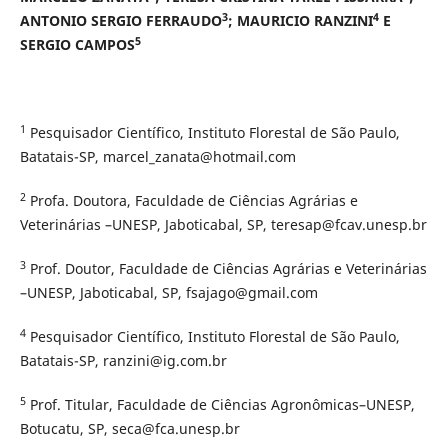
3
4
ANTONIO SERGIO FERRAUDO
; MAURICIO RANZINI
E
5
SERGIO CAMPOS
1
Pesquisador Científico, Instituto Florestal de São Paulo,
Batatais-SP, marcel_zanata@hotmail.com
2
Profa. Doutora, Faculdade de Ciências Agrárias e
Veterinárias –UNESP, Jaboticabal, SP, teresap@fcav.unesp.br
3
Prof. Doutor, Faculdade de Ciências Agrárias e Veterinárias
–UNESP, Jaboticabal, SP, fsajago@gmail.com
4
Pesquisador Científico, Instituto Florestal de São Paulo,
Batatais-SP, ranzini@ig.com.br
5
Prof. Titular, Faculdade de Ciências Agronômicas–UNESP,
Botucatu, SP, seca@fca.unesp.br