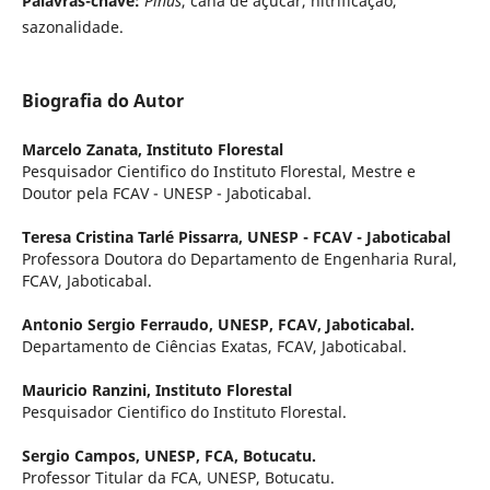
Palavras-chave:
Pinus
, cana de açúcar, nitrificação,
sazonalidade.
Biografia do Autor
Marcelo Zanata,
Instituto Florestal
Pesquisador Cientifico do Instituto Florestal, Mestre e
Doutor pela FCAV - UNESP - Jaboticabal.
Teresa Cristina Tarlé Pissarra,
UNESP - FCAV - Jaboticabal
Professora Doutora do Departamento de Engenharia Rural,
FCAV, Jaboticabal.
Antonio Sergio Ferraudo,
UNESP, FCAV, Jaboticabal.
Departamento de Ciências Exatas, FCAV, Jaboticabal.
Mauricio Ranzini,
Instituto Florestal
Pesquisador Cientifico do Instituto Florestal.
Sergio Campos,
UNESP, FCA, Botucatu.
Professor Titular da FCA, UNESP, Botucatu.