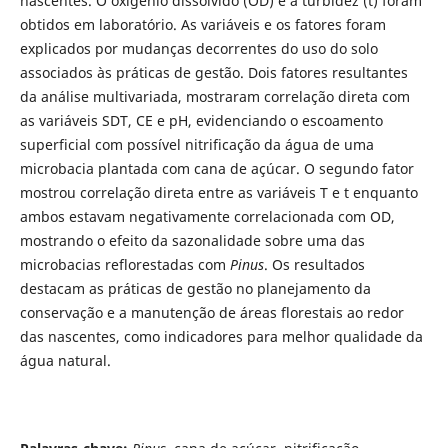
nascentes. O oxigênio dissolvido (OD) e a turbidez (t) foram
obtidos em laboratório. As variáveis e os fatores foram
explicados por mudanças decorrentes do uso do solo
associados às práticas de gestão. Dois fatores resultantes
da análise multivariada, mostraram correlação direta com
as variáveis SDT, CE e pH, evidenciando o escoamento
superficial com possível nitrificação da água de uma
microbacia plantada com cana de açúcar. O segundo fator
mostrou correlação direta entre as variáveis T e t enquanto
ambos estavam negativamente correlacionada com OD,
mostrando o efeito da sazonalidade sobre uma das
microbacias reflorestadas com
Pinus
. Os resultados
destacam as práticas de gestão no planejamento da
conservação e a manutenção de áreas florestais ao redor
das nascentes, como indicadores para melhor qualidade da
água natural.