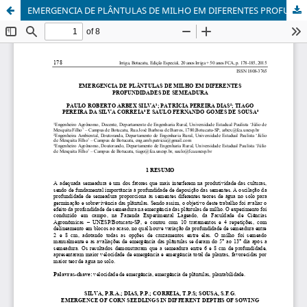
EMERGENCIA DE PLÂNTULAS DE MILHO EM DIFERENTES PROFUNDIDADES DE SEMEADURA