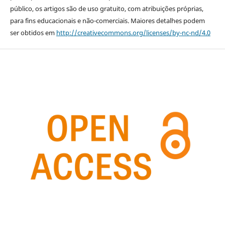
público, os artigos são de uso gratuito, com atribuições próprias,
para fins educacionais e não-comerciais. Maiores detalhes podem
ser obtidos em
http://creativecommons.org/licenses/by-nc-nd/4.0