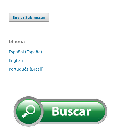
Enviar Submissão
Idioma
Español (España)
English
Português (Brasil)