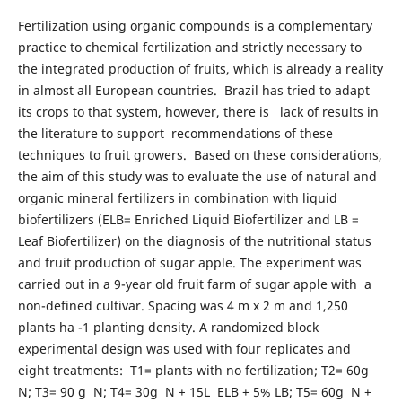
Fertilization using organic compounds is a complementary
practice to chemical fertilization and strictly necessary to
the integrated production of fruits, which is already a reality
in almost all European countries. Brazil has tried to adapt
its crops to that system, however, there is lack of results in
the literature to support recommendations of these
techniques to fruit growers. Based on these considerations,
the aim of this study was to evaluate the use of natural and
organic mineral fertilizers in combination with liquid
biofertilizers (ELB= Enriched Liquid Biofertilizer and LB =
Leaf Biofertilizer) on the diagnosis of the nutritional status
and fruit production of sugar apple. The experiment was
carried out in a 9-year old fruit farm of sugar apple with a
non-defined cultivar. Spacing was 4 m x 2 m and 1,250
plants ha -1 planting density. A randomized block
experimental design was used with four replicates and
eight treatments: T1= plants with no fertilization; T2= 60g
N; T3= 90 g N; T4= 30g N + 15L ELB + 5% LB; T5= 60g N +