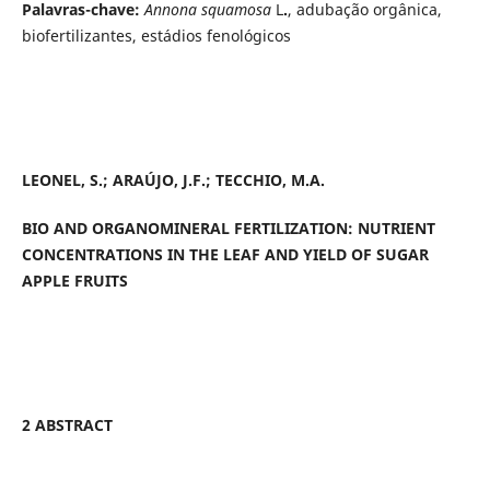
Palavras-chave:
Annona squamosa
L
.
, adubação orgânica,
biofertilizantes, estádios fenológicos
LEONEL, S.; ARAÚJO, J.F.; TECCHIO, M.A.
BIO AND ORGANOMINERAL FERTILIZATION: NUTRIENT
CONCENTRATIONS IN THE LEAF AND YIELD OF SUGAR
APPLE FRUITS
2 ABSTRACT