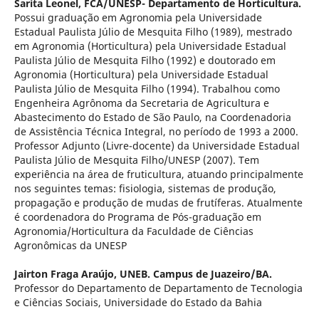
Sarita Leonel,
FCA/UNESP- Departamento de Horticultura.
Possui graduação em Agronomia pela Universidade
Estadual Paulista Júlio de Mesquita Filho (1989), mestrado
em Agronomia (Horticultura) pela Universidade Estadual
Paulista Júlio de Mesquita Filho (1992) e doutorado em
Agronomia (Horticultura) pela Universidade Estadual
Paulista Júlio de Mesquita Filho (1994). Trabalhou como
Engenheira Agrônoma da Secretaria de Agricultura e
Abastecimento do Estado de São Paulo, na Coordenadoria
de Assistência Técnica Integral, no período de 1993 a 2000.
Professor Adjunto (Livre-docente) da Universidade Estadual
Paulista Júlio de Mesquita Filho/UNESP (2007). Tem
experiência na área de fruticultura, atuando principalmente
nos seguintes temas: fisiologia, sistemas de produção,
propagação e produção de mudas de frutíferas. Atualmente
é coordenadora do Programa de Pós-graduação em
Agronomia/Horticultura da Faculdade de Ciências
Agronômicas da UNESP
Jairton Fraga Araújo,
UNEB. Campus de Juazeiro/BA.
Professor do Departamento de Departamento de Tecnologia
e Ciências Sociais, Universidade do Estado da Bahia